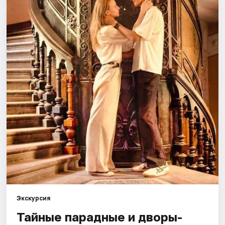
Города
Площадки
Артисты
Рейтинги
Экскурсия
Тайные парадные и дворы-