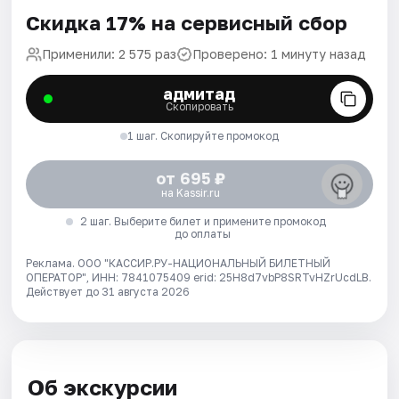
Скидка 17% на сервисный сбор
Применили: 2 575 раз
Проверено: 1 минуту назад
адмитад
Скопировать
1 шаг. Скопируйте промокод
от 695 ₽
на Kassir.ru
2 шаг. Выберите билет и примените промокод
до оплаты
Реклама. ООО "КАССИР.РУ-НАЦИОНАЛЬНЫЙ БИЛЕТНЫЙ
ОПЕРАТОР", ИНН: 7841075409 erid: 25H8d7vbP8SRTvHZrUcdLB.
Действует до 31 августа 2026
Об экскурсии