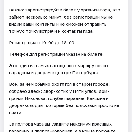
Важно: зарегистрируйте билет у организатора, это
займет несколько минут: без регистрации мы не
видим ваши контакты и не сможем отправить
точную точку встречи и контакты гида.
Регистрация с 10: 00 до 18: 00.
Телефон для регистрации указан на билете.
Это один из самых насыщенных маршрутов по
парадным и дворам в центре Петербурга.
Всё, за чем обычно охотятся в старом городе,
собрано здесь: двор-котик у Пяти углов, дом-
пряник Никонова, голубая парадная Каншина и
дворы-колодцы, которые без подсказки просто не
найти.
За полтора часа вы увидите максимум красивых
парадных и дворов-колодцев, а в конце получите