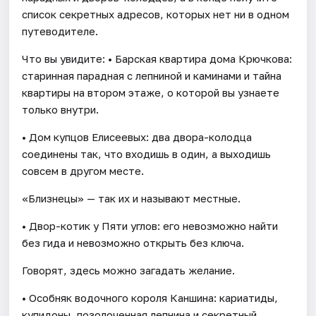
список секретных адресов, которых нет ни в одном
путеводителе.
Что вы увидите: • Барская квартира дома Крючкова:
старинная парадная с лепниной и каминами и тайна
квартиры на втором этаже, о которой вы узнаете
только внутри.
• Дом купцов Елисеевых: два двора-колодца
соединены так, что входишь в один, а выходишь
совсем в другом месте.
«Близнецы» — так их и называют местные.
• Двор-котик у Пяти углов: его невозможно найти
без гида и невозможно открыть без ключа.
Говорят, здесь можно загадать желание.
• Особняк водочного короля Каншина: кариатиды,
купидоны, позолоченная лепнина и секретный