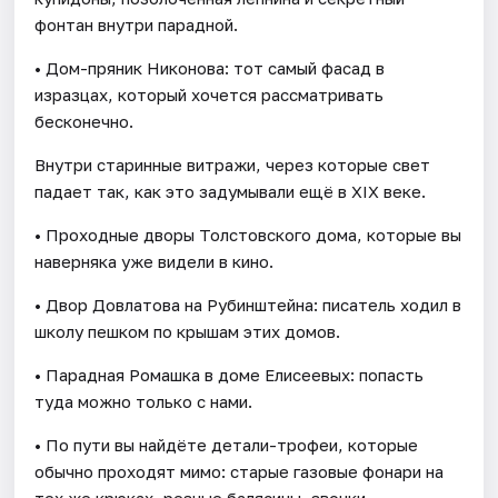
фонтан внутри парадной.
• Дом-пряник Никонова: тот самый фасад в
изразцах, который хочется рассматривать
бесконечно.
Внутри старинные витражи, через которые свет
падает так, как это задумывали ещё в XIX веке.
• Проходные дворы Толстовского дома, которые вы
наверняка уже видели в кино.
• Двор Довлатова на Рубинштейна: писатель ходил в
школу пешком по крышам этих домов.
• Парадная Ромашка в доме Елисеевых: попасть
туда можно только с нами.
• По пути вы найдёте детали-трофеи, которые
обычно проходят мимо: старые газовые фонари на
тех же крюках, резные балясины, звонки