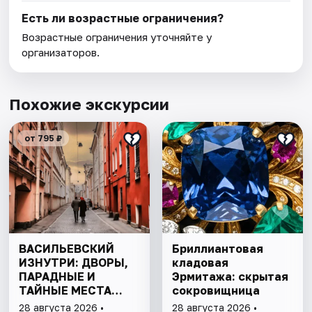
Есть ли возрастные ограничения?
Возрастные ограничения уточняйте у
организаторов.
Похожие экскурсии
от 795 ₽
ВАСИЛЬЕВСКИЙ
Бриллиантовая
ИЗНУТРИ: ДВОРЫ,
кладовая
ПАРАДНЫЕ И
Эрмитажа: скрытая
ТАЙНЫЕ МЕСТА
сокровищница
ОСТРОВА
28 августа 2026 •
28 августа 2026 •