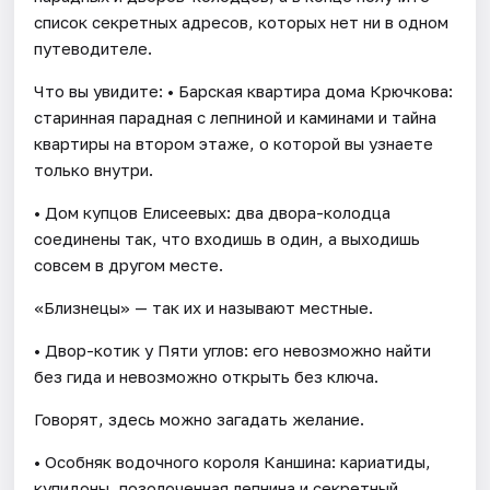
список секретных адресов, которых нет ни в одном
путеводителе.
Что вы увидите: • Барская квартира дома Крючкова:
старинная парадная с лепниной и каминами и тайна
квартиры на втором этаже, о которой вы узнаете
только внутри.
• Дом купцов Елисеевых: два двора-колодца
соединены так, что входишь в один, а выходишь
совсем в другом месте.
«Близнецы» — так их и называют местные.
• Двор-котик у Пяти углов: его невозможно найти
без гида и невозможно открыть без ключа.
Говорят, здесь можно загадать желание.
• Особняк водочного короля Каншина: кариатиды,
купидоны, позолоченная лепнина и секретный