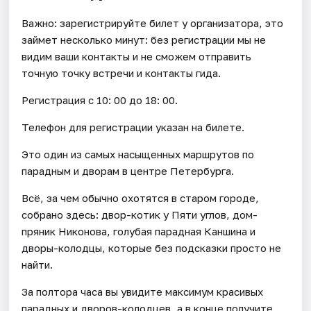
Важно: зарегистрируйте билет у организатора, это
займет несколько минут: без регистрации мы не
видим ваши контакты и не сможем отправить
точную точку встречи и контакты гида.
Регистрация с 10: 00 до 18: 00.
Телефон для регистрации указан на билете.
Это один из самых насыщенных маршрутов по
парадным и дворам в центре Петербурга.
Всё, за чем обычно охотятся в старом городе,
собрано здесь: двор-котик у Пяти углов, дом-
пряник Никонова, голубая парадная Каншина и
дворы-колодцы, которые без подсказки просто не
найти.
За полтора часа вы увидите максимум красивых
парадных и дворов-колодцев, а в конце получите