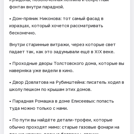
фонтан внутри парадной.
• Дом-пряник Никонова: тот самый фасад в
изразцах, который хочется рассматривать
бесконечно.
Внутри старинные витражи, через которые свет
падает так, как это задумывали ещё в XIX веке.
• Проходные дворы Толстовского дома, которые вы
наверняка уже видели в кино.
• Двор Довлатова на Рубинштейна: писатель ходил в
школу пешком по крышам этих домов.
• Парадная Ромашка в доме Елисеевых: попасть
туда можно только с нами.
• По пути вы найдёте детали-трофеи, которые
обычно проходят мимо: старые газовые фонари на
тех же крюках, резные балясины, звонки