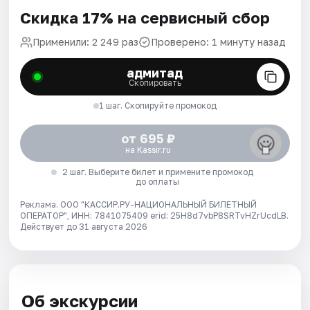
Скидка 17% на сервисный сбор
Применили: 2 249 раз
Проверено: 1 минуту назад
адмитад
Скопировать
1 шаг. Скопируйте промокод
от 695 ₽
на Kassir.ru
2 шаг. Выберите билет и примените промокод
до оплаты
Реклама. ООО "КАССИР.РУ-НАЦИОНАЛЬНЫЙ БИЛЕТНЫЙ
ОПЕРАТОР", ИНН: 7841075409 erid: 25H8d7vbP8SRTvHZrUcdLB.
Действует до 31 августа 2026
Об экскурсии