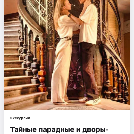
Города
Площадки
Артисты
Рейтинги
Экскурсии
Тайные парадные и дворы-