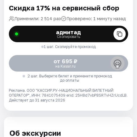
Скидка 17% на сервисный сбор
Применили: 2 514 раз
Проверено: 1 минуту назад
адмитад
Скопировать
1 шаг. Скопируйте промокод
от 695 ₽
на Kassir.ru
2 шаг. Выберите билет и примените промокод
до оплаты
Реклама. ООО "КАССИР.РУ-НАЦИОНАЛЬНЫЙ БИЛЕТНЫЙ
ОПЕРАТОР", ИНН: 7841075409 erid: 25H8d7vbP8SRTvHZrUcdLB.
Действует до 31 августа 2026
Об экскурсии