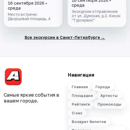
16 сентября 2026 •
16 сентября 2026 •
ОЧЕРЕДИ
среда
среда
Экскурсии отправление
Место встречи:
от ул. Думская, д.2. Киоск
Дворцовая площадь, 4
"Турсервис"
→
Все экскурсии в Санкт-Петербурге
Навигация
Главная
Города
Самые яркие события в
Площадки
Артисты
вашем городе.
Рейтинги
Промокоды
О нас
Возврат билетов