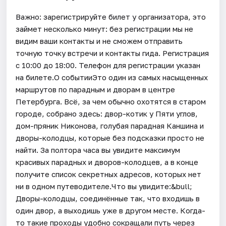
Важно: зарегистрируйте билет у организатора, это
займет несколько минут: без регистрации мы не
видим ваши контакты и не сможем отправить
точную точку встречи и контакты гида. Регистрация
с 10:00 до 18:00. Телефон для регистрации указан
на билете.О событииЭто один из самых насыщенных
маршрутов по парадным и дворам в центре
Петербурга. Всё, за чем обычно охотятся в старом
городе, собрано здесь: двор-котик у Пяти углов,
дом-пряник Никонова, голубая парадная Каншина и
дворы-колодцы, которые без подсказки просто не
найти. За полтора часа вы увидите максимум
красивых парадных и дворов-колодцев, а в конце
получите список секретных адресов, которых нет
ни в одном путеводителе.Что вы увидите:&bull;
Дворы-колодцы, соединённые так, что входишь в
один двор, а выходишь уже в другом месте. Когда-
то такие проходы удобно сокращали путь через