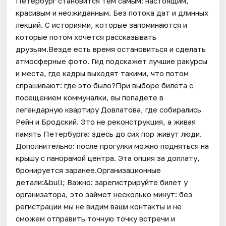
Петербург становится тем самым: настоящим,
красивым и неожиданным. Без потока дат и длинных
лекций. С историями, которые запоминаются и
которые потом хочется рассказывать
друзьям.Везде есть время остановиться и сделать
атмосферные фото. Гид подскажет лучшие ракурсы
и места, где кадры выходят такими, что потом
спрашивают: где это было?При выборе билета с
посещением коммуналки, вы попадете в
легендарную квартиру Довлатова, где собирались
Рейн и Бродский. Это не реконструкция, а живая
память Петербурга: здесь до сих пор живут люди.
Дополнительно: после прогулки можно подняться на
крышу с панорамой центра. Эта опция за доплату,
бронируется заранее.Организационные
детали:&bull; Важно: зарегистрируйте билет у
организатора, это займет несколько минут: без
регистрации мы не видим ваши контакты и не
сможем отправить точную точку встречи и