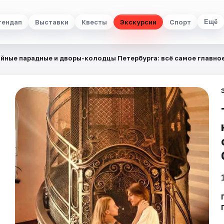
тендап
Выставки
Квесты
Экскурсии
Спорт
Ещё
йные парадные и дворы-колодцы Петербурга: всё самое главное 