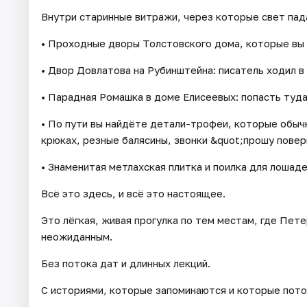
Внутри старинные витражи, через которые свет пада
• Проходные дворы Толстовского дома, которые вы 
• Двор Довлатова на Рубинштейна: писатель ходил в
• Парадная Ромашка в доме Елисеевых: попасть туда
• По пути вы найдёте детали-трофеи, которые обыч
крюках, резные балясины, звонки &quot;прошу повер
• Знаменитая метлахская плитка и поилка для лошаде
Всё это здесь, и всё это настоящее.
Это лёгкая, живая прогулка по тем местам, где Пет
неожиданным.
Без потока дат и длинных лекций.
С историями, которые запоминаются и которые пото