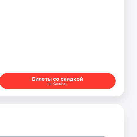
Билеты со скидкой
на Kassir.ru