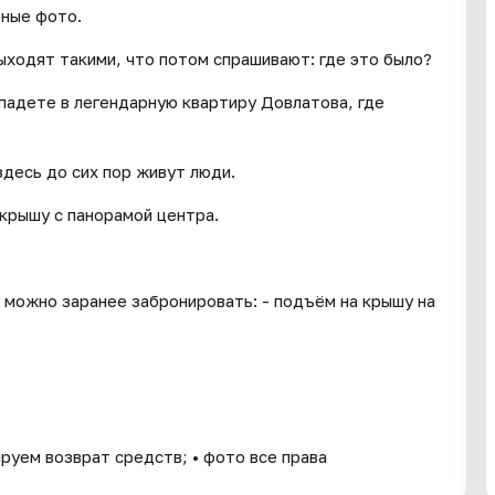
рные фото.
ыходят такими, что потом спрашивают: где это было?
падете в легендарную квартиру Довлатова, где
здесь до сих пор живут люди.
 крышу с панорамой центра.
 можно заранее забронировать: - подъём на крышу на
ируем возврат средств; • фото все права