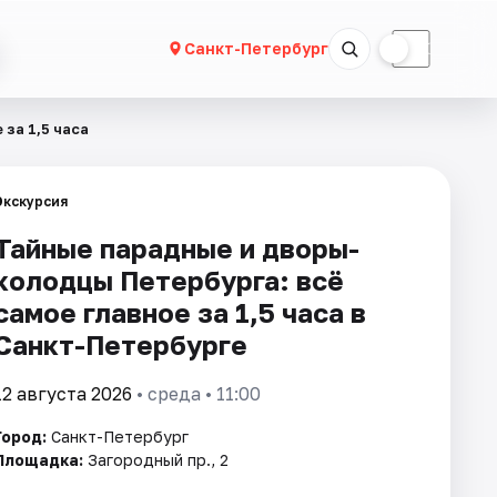
☀
☾
Санкт-Петербург
за 1,5 часа
Экскурсия
Тайные парадные и дворы-
колодцы Петербурга: всё
самое главное за 1,5 часа в
Санкт-Петербурге
12 августа 2026
• среда • 11:00
Город:
Санкт-Петербург
Площадка:
Загородный пр., 2