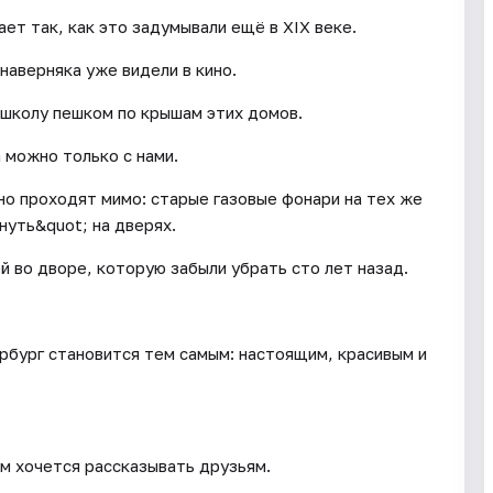
ет так, как это задумывали ещё в XIX веке.
наверняка уже видели в кино.
 школу пешком по крышам этих домов.
 можно только с нами.
но проходят мимо: старые газовые фонари на тех же
нуть&quot; на дверях.
й во дворе, которую забыли убрать сто лет назад.
ербург становится тем самым: настоящим, красивым и
м хочется рассказывать друзьям.