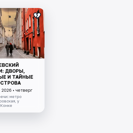
ЕВСКИЙ
И: ДВОРЫ,
ЫЕ И ТАЙНЫЕ
ОСТРОВА
 2026 • четверг
ечи: метро
овская, у
 Конке