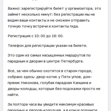
Важно: зарегистрируйте билет у организатора, это
займет несколько минут: без регистрации мы не
видим ваши контакты и не сможем отправить
точную точку встречи и контакты гида.
Регистрация с 10: 00 до 18: 00.
Телефон для регистрации указан на билете.
Это один из самых насыщенных маршрутов по
парадным и дворам в центре Петербурга.
Всё, за чем обычно охотятся в старом городе,
собрано здесь: двор-котик у Пяти углов, дом-
пряник Никонова, голубая парадная Каншина и
дворы-колодцы, которые без подсказки просто не
найти.
За полтора часа вы увидите максимум красивых
парадных и дворов-колодцев, а в конце получите