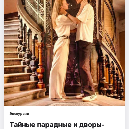
Города
Площадки
Артисты
Рейтинги
Экскурсия
Тайные парадные и дворы-