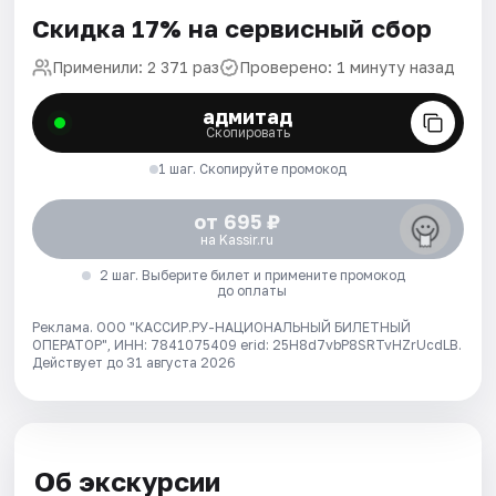
Скидка 17% на сервисный сбор
Применили: 2 371 раз
Проверено: 1 минуту назад
адмитад
Скопировать
1 шаг. Скопируйте промокод
от 695 ₽
на Kassir.ru
2 шаг. Выберите билет и примените промокод
до оплаты
Реклама. ООО "КАССИР.РУ-НАЦИОНАЛЬНЫЙ БИЛЕТНЫЙ
ОПЕРАТОР", ИНН: 7841075409 erid: 25H8d7vbP8SRTvHZrUcdLB.
Действует до 31 августа 2026
Об экскурсии