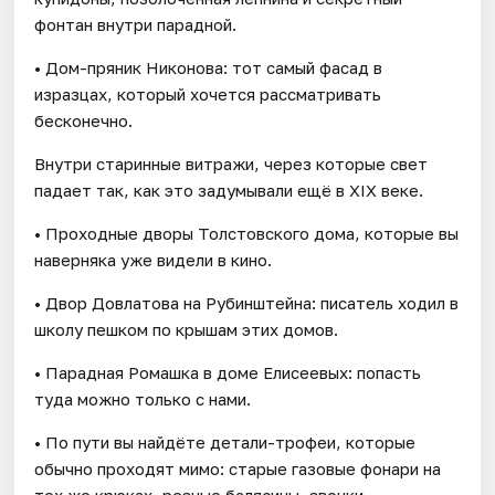
фонтан внутри парадной.
• Дом-пряник Никонова: тот самый фасад в
изразцах, который хочется рассматривать
бесконечно.
Внутри старинные витражи, через которые свет
падает так, как это задумывали ещё в XIX веке.
• Проходные дворы Толстовского дома, которые вы
наверняка уже видели в кино.
• Двор Довлатова на Рубинштейна: писатель ходил в
школу пешком по крышам этих домов.
• Парадная Ромашка в доме Елисеевых: попасть
туда можно только с нами.
• По пути вы найдёте детали-трофеи, которые
обычно проходят мимо: старые газовые фонари на
тех же крюках, резные балясины, звонки