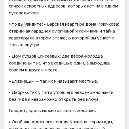
список секретных адресов, которых нет ни в одном
путеводителе.
Что вы увидите: • Барская квартира дома Крючкова:
старинная парадная с лепниной и каминами и тайна
квартиры на втором этаже, о которой вы узнаете
только внутри.
• Дом купцов Елисеевых: два двора-колодца
соединены так, что входишь в один, а выходишь
совсем в другом месте.
«Близнецы» — так их и называют местные.
• Двор-котик у Пяти углов: его невозможно найти
без гида и невозможно открыть без ключа.
Говорят, здесь можно загадать желание.
• Особняк водочного короля Каншина: кариатиды,
купидоны, позолоченная лепнина и секретный