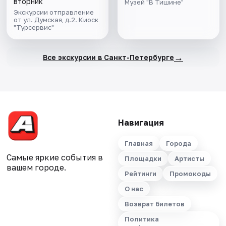
вторник
Музей "В Тишине"
Экскурсии отправление
от ул. Думская, д.2. Киоск
"Турсервис"
→
Все экскурсии в Санкт-Петербурге
Навигация
Главная
Города
Самые яркие события в
Площадки
Артисты
вашем городе.
Рейтинги
Промокоды
О нас
Возврат билетов
Политика