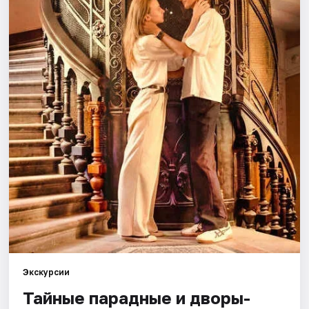
Города
Площадки
Артисты
Рейтинги
Экскурсии
Тайные парадные и дворы-