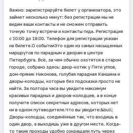
Важно: зарегистрируйте билет у организатора, это
займет несколько минут: без регистрации мы не
видим ваши контакты и не сможем отправить
точную точку встречи и контакты гида. Регистрация
с 10:00 до 18:00. Телефон для регистрации указан
на билете.О событииЭто один из самых насыщенных
маршрутов по парадным и дворам в центре
Петербурга. Всё, за чем обычно охотятся в старом
городе, собрано здесь: двор-котик у Пяти углов,
дом-пряник Никонова, голубая парадная Каншина и
дворы-колодцы, которые без подсказки просто не
найти. За полтора часа вы увидите максимум
красивых парадных и дворов-колодцев, а в конце
получите список секретных адресов, которых нет
ни в одном путеводителе.Что вы увидите:&bull;
Дворы-колодцы, соединённые так, что входишь в
один двор, а выходишь уже в другом месте. Когда-
то такие проходы удобно сокращали путь через