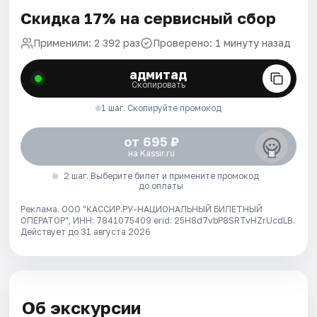
Скидка 17% на сервисный сбор
Применили: 2 392 раз
Проверено: 1 минуту назад
адмитад
Скопировать
1 шаг. Скопируйте промокод
от 695 ₽
на Kassir.ru
2 шаг. Выберите билет и примените промокод
до оплаты
Реклама. ООО "КАССИР.РУ-НАЦИОНАЛЬНЫЙ БИЛЕТНЫЙ
ОПЕРАТОР", ИНН: 7841075409 erid: 25H8d7vbP8SRTvHZrUcdLB.
Действует до 31 августа 2026
Об экскурсии