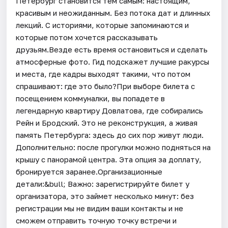
Петербург становится тем самым: настоящим,
красивым и неожиданным. Без потока дат и длинных
лекций. С историями, которые запоминаются и
которые потом хочется рассказывать
друзьям.Везде есть время остановиться и сделать
атмосферные фото. Гид подскажет лучшие ракурсы
и места, где кадры выходят такими, что потом
спрашивают: где это было?При выборе билета с
посещением коммуналки, вы попадете в
легендарную квартиру Довлатова, где собирались
Рейн и Бродский. Это не реконструкция, а живая
память Петербурга: здесь до сих пор живут люди.
Дополнительно: после прогулки можно подняться на
крышу с панорамой центра. Эта опция за доплату,
бронируется заранее.Организационные
детали:&bull; Важно: зарегистрируйте билет у
организатора, это займет несколько минут: без
регистрации мы не видим ваши контакты и не
сможем отправить точную точку встречи и