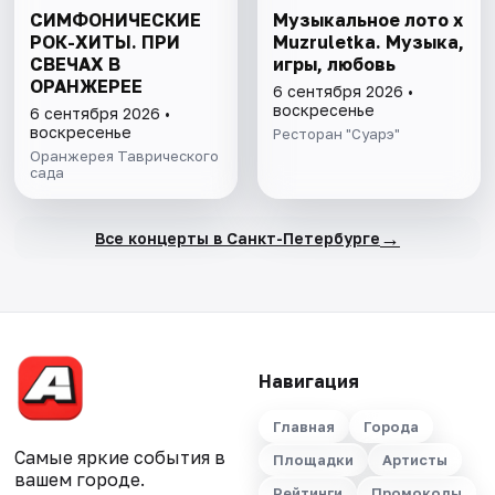
СИМФОНИЧЕСКИЕ
Музыкальное лото х
РОК-ХИТЫ. ПРИ
Muzruletka. Музыка,
СВЕЧАХ В
игры, любовь
ОРАНЖЕРЕЕ
6 сентября 2026 •
воскресенье
6 сентября 2026 •
воскресенье
Ресторан "Суарэ"
Оранжерея Таврического
сада
→
Все концерты в Санкт-Петербурге
Навигация
Главная
Города
Самые яркие события в
Площадки
Артисты
вашем городе.
Рейтинги
Промокоды