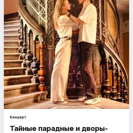
Города
Площадки
Артисты
Рейтинги
Концерт
Тайные парадные и дворы-