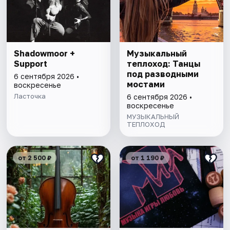
Shadowmoor +
Музыкальный
Support
теплоход: Танцы
под разводными
6 сентября 2026 •
мостами
воскресенье
Ласточка
6 сентября 2026 •
воскресенье
МУЗЫКАЛЬНЫЙ
ТЕПЛОХОД
от 2 500 ₽
от 1 190 ₽