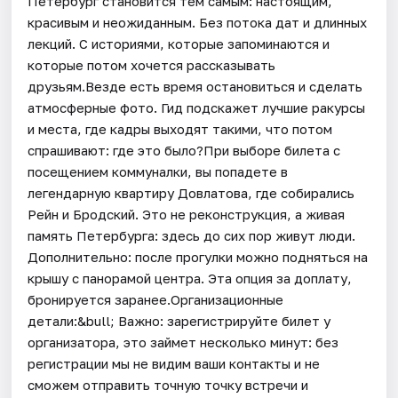
Петербург становится тем самым: настоящим,
красивым и неожиданным. Без потока дат и длинных
лекций. С историями, которые запоминаются и
которые потом хочется рассказывать
друзьям.Везде есть время остановиться и сделать
атмосферные фото. Гид подскажет лучшие ракурсы
и места, где кадры выходят такими, что потом
спрашивают: где это было?При выборе билета с
посещением коммуналки, вы попадете в
легендарную квартиру Довлатова, где собирались
Рейн и Бродский. Это не реконструкция, а живая
память Петербурга: здесь до сих пор живут люди.
Дополнительно: после прогулки можно подняться на
крышу с панорамой центра. Эта опция за доплату,
бронируется заранее.Организационные
детали:&bull; Важно: зарегистрируйте билет у
организатора, это займет несколько минут: без
регистрации мы не видим ваши контакты и не
сможем отправить точную точку встречи и