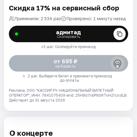
Скидка 17% на сервисный сбор
Применили: 2 534 раз
Проверено: 1 минуту назад
адмитад
Скопировать
1 шаг. Скопируйте промокод
от 695 ₽
на Kassir.ru
2 шаг. Выберите билет и примените промокод
до оплаты
Реклама. ООО "КАССИР.РУ-НАЦИОНАЛЬНЫЙ БИЛЕТНЫЙ
ОПЕРАТОР", ИНН: 7841075409 erid: 25H8d7vbP8SRTvHZrUcdLB.
Действует до 31 августа 2026
О концерте