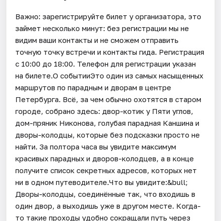
Важно: зарегистрируйте билет у организатора, это
займет несколько минут: без регистрации мы не
видим ваши контакты и не сможем отправить
точную точку встречи и контакты гида. Регистрация
с 10:00 до 18:00. Телефон для регистрации указан
на билете.О событииЭто один из самых насыщенных
маршрутов по парадным и дворам в центре
Петербурга. Всё, за чем обычно охотятся в старом
городе, собрано здесь: двор-котик у Пяти углов,
дом-пряник Никонова, голубая парадная Каншина и
дворы-колодцы, которые без подсказки просто не
найти. За полтора часа вы увидите максимум
красивых парадных и дворов-колодцев, а в конце
получите список секретных адресов, которых нет
ни в одном путеводителе.Что вы увидите:&bull;
Дворы-колодцы, соединённые так, что входишь в
один двор, а выходишь уже в другом месте. Когда-
то такие проходы удобно сокращали путь через