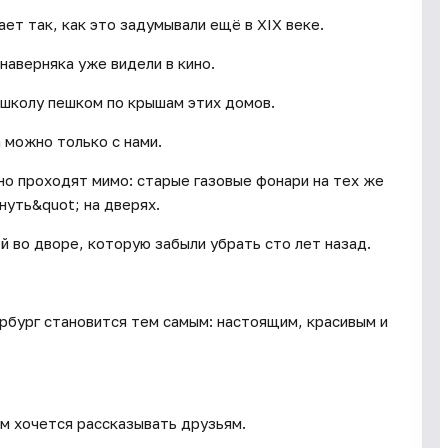
ет так, как это задумывали ещё в XIX веке.
наверняка уже видели в кино.
 школу пешком по крышам этих домов.
 можно только с нами.
но проходят мимо: старые газовые фонари на тех же
нуть&quot; на дверях.
й во дворе, которую забыли убрать сто лет назад.
ербург становится тем самым: настоящим, красивым и
м хочется рассказывать друзьям.