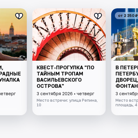
от 2 350 ₽
И,
КВЕСТ-ПРОГУЛКА "ПО
В ПЕТЕР
РАДНЫЕ
ТАЙНЫМ ТРОПАМ
ПЕТЕРБ
УНАЛКА
ВАСИЛЬЕВСКОГО
ДВОРЕЦ,
ОСТРОВА"
ФОНТАН
четверг
3 сентября 2026 • четверг
3 сентябр
Место встречи: улица Репина,
Место вст
10
площадь, 4