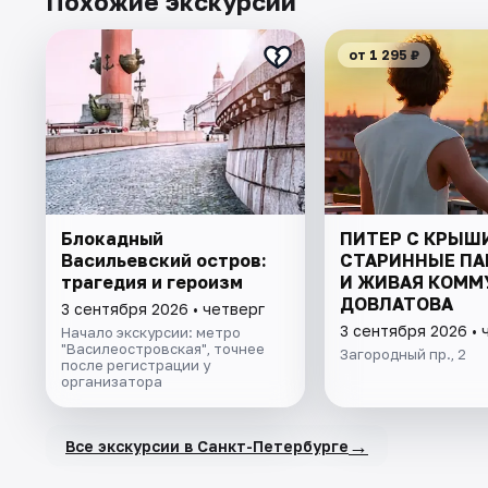
Похожие экскурсии
от 1 295 ₽
Блокадный
ПИТЕР С КРЫШ
Васильевский остров:
СТАРИННЫЕ ПА
трагедия и героизм
И ЖИВАЯ КОММ
ДОВЛАТОВА
3 сентября 2026 • четверг
3 сентября 2026 • 
Начало экскурсии: метро
"Василеостровская", точнее
Загородный пр., 2
после регистрации у
организатора
→
Все экскурсии в Санкт-Петербурге