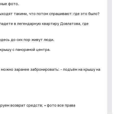
рные фото.
ыходят такими, что потом спрашивают: где это было?
падете в легендарную квартиру Довлатова, где
здесь до сих пор живут люди.
 крышу с панорамой центра.
 можно заранее забронировать: - подъём на крышу на
ируем возврат средств; • фото все права