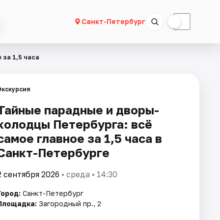
☀
☾
Санкт-Петербург
за 1,5 часа
Экскурсия
Тайные парадные и дворы-
колодцы Петербурга: всё
самое главное за 1,5 часа в
Санкт-Петербурге
2 сентября 2026
• среда • 14:30
Город:
Санкт-Петербург
Площадка:
Загородный пр., 2