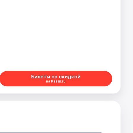
Билеты со скидкой
на Kassir.ru