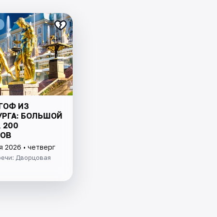
ГОФ ИЗ
УРГА: БОЛЬШОЙ
 200
ОВ
я 2026 • четверг
речи: Дворцовая