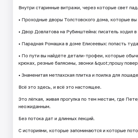
Внутри старинные витражи, через которые свет пада
• Проходные дворы Толстовского дома, которые вы 
• Двор Довлатова на Рубинштейна: писатель ходил в
• Парадная Ромашка в доме Елисеевых: попасть туда
• По пути вы найдёте детали-трофеи, которые обыч
крюках, резные балясины, звонки &quot;прошу повер
• Знаменитая метлахская плитка и поилка для лошаде
Всё это здесь, и всё это настоящее.
Это лёгкая, живая прогулка по тем местам, где Пет
неожиданным.
Без потока дат и длинных лекций.
С историями, которые запоминаются и которые пото