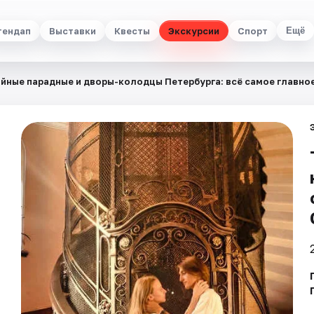
тендап
Выставки
Квесты
Экскурсии
Спорт
Ещё
йные парадные и дворы-колодцы Петербурга: всё самое главное 