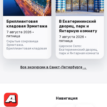
Бриллиантовая
В Екатерининский
кладовая Эрмитажа
дворец, парк и
Янтарную комнату
7 августа 2026 •
пятница
7 августа 2026 •
пятница
Скрытые сокровища
Эрмитажа.
Царское Село:
Бриллиантовая кладовая
Екатерининский дворец,
парк и Янтарная комната
→
Все экскурсии в Санкт-Петербурге
Навигация