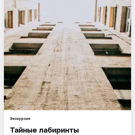
Города
Площадки
Артисты
Рейтинги
Экскурсия
Тайные лабиринты