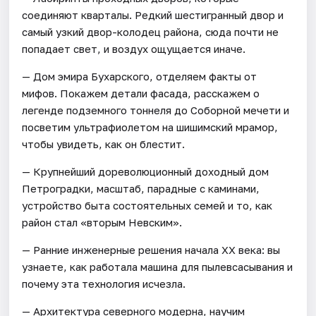
соединяют кварталы. Редкий шестигранный двор и
самый узкий двор-колодец района, сюда почти не
попадает свет, и воздух ощущается иначе.
— Дом эмира Бухарского, отделяем факты от
мифов. Покажем детали фасада, расскажем о
легенде подземного тоннеля до Соборной мечети и
посветим ультрафиолетом на шишимский мрамор,
чтобы увидеть, как он блестит.
— Крупнейший дореволюционный доходный дом
Петроградки, масштаб, парадные с каминами,
устройство быта состоятельных семей и то, как
район стал «вторым Невским».
— Ранние инженерные решения начала XX века: вы
узнаете, как работала машина для пылевсасывания и
почему эта технология исчезла.
— Архитектура северного модерна, научим