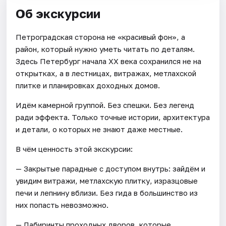
Об экскурсии
Петроградская сторона не «красивый фон», а
район, который нужно уметь читать по деталям.
Здесь Петербург начала XX века сохранился не на
открытках, а в лестницах, витражах, метлахской
плитке и планировках доходных домов.
Идём камерной группой. Без спешки. Без легенд
ради эффекта. Только точные истории, архитектура
и детали, о которых не знают даже местные.
В чём ценность этой экскурсии:
— Закрытые парадные с доступом внутрь: зайдём и
увидим витражи, метлахскую плитку, изразцовые
печи и лепнину вблизи. Без гида в большинство из
них попасть невозможно.
— Лабиринты проходных дворов, которые