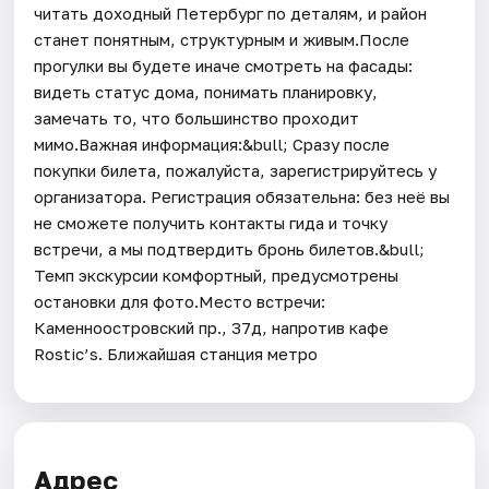
читать доходный Петербург по деталям, и район
станет понятным, структурным и живым.После
прогулки вы будете иначе смотреть на фасады:
видеть статус дома, понимать планировку,
замечать то, что большинство проходит
мимо.Важная информация:&bull; Сразу после
покупки билета, пожалуйста, зарегистрируйтесь у
организатора. Регистрация обязательна: без неё вы
не сможете получить контакты гида и точку
встречи, а мы подтвердить бронь билетов.&bull;
Темп экскурсии комфортный, предусмотрены
остановки для фото.Место встречи:
Каменноостровский пр., 37д, напротив кафе
Rostic’s. Ближайшая станция метро
Адрес