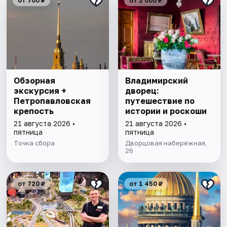
от 700 ₽
от 2 000 ₽
Обзорная
Владимирский
экскурсия +
дворец:
Петропавловская
путешествие по
крепость
истории и роскоши
21 августа 2026 •
21 августа 2026 •
пятница
пятница
Точка сбора
Дворцовая набережная,
26
от 720 ₽
от 1 450 ₽