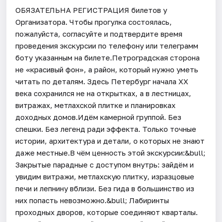
ОБЯЗАТЕЛЬНА РЕГИСТРАЦИЯ билетов у
Организатора. Чтобы прогулка состоялась,
пожалуйста, согласуйте и подтвердите время
проведения экскурсии по телефону или телеграмм
боту указанным на билете.Петроградская сторона
не «красивый фон», а район, который нужно уметь
читать по деталям. Здесь Петербург начала XX
века сохранился не на открытках, а в лестницах,
витражах, метлахской плитке и планировках
доходных домов.Идём камерной группой. Без
спешки. Без легенд ради эффекта. Только точные
истории, архитектура и детали, о которых не знают
даже местные.В чём ценность этой экскурсии:&bull;
Закрытые парадные с доступом внутрь: зайдём и
увидим витражи, метлахскую плитку, изразцовые
печи и лепнину вблизи. Без гида в большинство из
них попасть невозможно.&bull; Лабиринты
проходных дворов, которые соединяют кварталы.