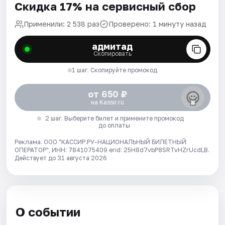
Скидка 17% на сервисный сбор
Применили: 2 538 раз
Проверено: 1 минуту назад
адмитад
Скопировать
1 шаг. Скопируйте промокод
от 650 ₽
на Kassir.ru
2 шаг. Выберите билет и примените промокод
до оплаты
Реклама. ООО "КАССИР.РУ-НАЦИОНАЛЬНЫЙ БИЛЕТНЫЙ
ОПЕРАТОР", ИНН: 7841075409 erid: 25H8d7vbP8SRTvHZrUcdLB.
Действует до 31 августа 2026
О событии