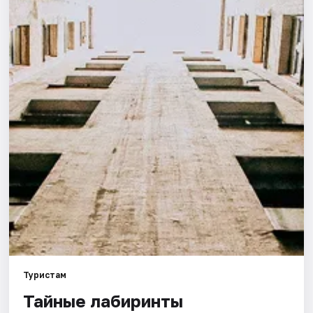
Города
Площадки
Артисты
Рейтинги
Туристам
Тайные лабиринты