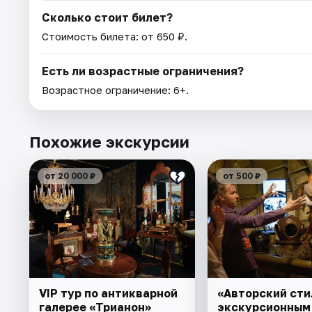
Сколько стоит билет?
Стоимость билета: от 650 ₽.
Есть ли возрастные ограничения?
Возрастное ограничение: 6+.
Похожие экскурсии
от 20 000 ₽
от 500 ₽
VIP тур по антикварной
«Авторский сти
галерее «Трианон»
экскурсионным