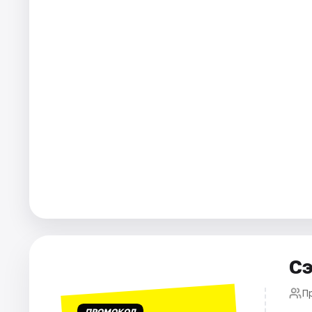
Города
Площадки
Артисты
Рейтинги
Сэ
П
ПРОМОКОД