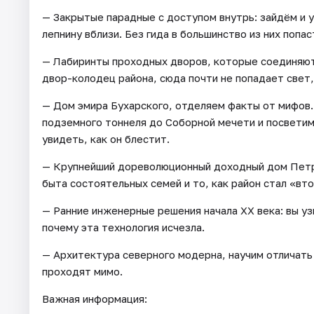
— Закрытые парадные с доступом внутрь: зайдём и у
лепнину вблизи. Без гида в большинство из них попа
— Лабиринты проходных дворов, которые соединяют 
двор-колодец района, сюда почти не попадает свет,
— Дом эмира Бухарского, отделяем факты от мифов
подземного тоннеля до Соборной мечети и посвети
увидеть, как он блестит.
— Крупнейший дореволюционный доходный дом Петро
быта состоятельных семей и то, как район стал «вт
— Ранние инженерные решения начала XX века: вы уз
почему эта технология исчезла.
— Архитектура северного модерна, научим отличать
проходят мимо.
Важная информация: