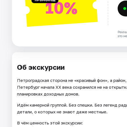
10%
Рекла
это м
Об экскурсии
Петроградская сторона не «красивый фон», а район,
Петербург начала XX века сохранился не на открытка
планировках доходных домов.
Идём камерной группой. Без спешки. Без легенд рад
детали, о которых не знают даже местные.
В чём ценность этой экскурсии: