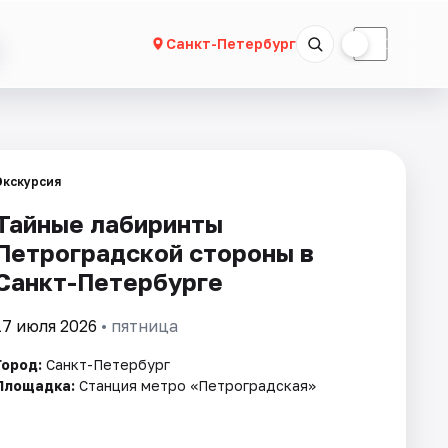
☀
☾
Санкт-Петербург
Экскурсия
Тайные лабиринты
Петроградской стороны в
Санкт-Петербурге
17 июля 2026
• пятница
Город:
Санкт-Петербург
Площадка:
Станция метро «Петроградская»