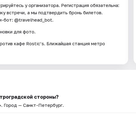
трируйтесь у организатора. Регистрация обязательна:
чку встречи, а мы подтвердить бронь билетов.
м-бот: @travelhead_bot.
новки для фото.
ротив кафе Rostic’s. Ближайшая станция метро
етроградской стороны?
»
. Город — Санкт-Петербург.