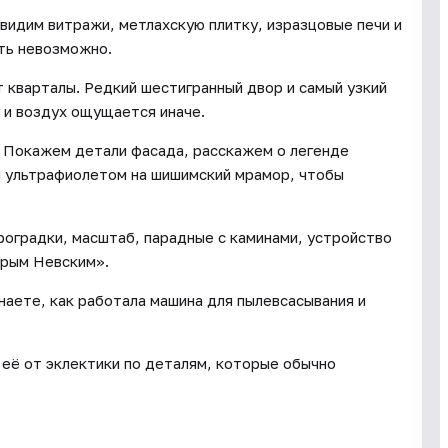
видим витражи, метлахскую плитку, изразцовые печи и
сть невозможно.
кварталы. Редкий шестигранный двор и самый узкий
 и воздух ощущается иначе.
. Покажем детали фасада, расскажем о легенде
м ультрафиолетом на шишимский мрамор, чтобы
градки, масштаб, парадные с каминами, устройство
орым Невским».
наете, как работала машина для пылевсасывания и
 её от эклектики по деталям, которые обычно