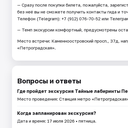
— Сразу после покупки билета, пожалуйста, зарегис
без неё вы не сможете получить контакты гида и то
Телефон (Telegram): +7 (912) 076-70-52 или Телегра
— Темп экскурсии комфортный, предусмотрены оста
Место встречи: Каменноостровский просп., 37д, нап
«Петроградская».
Вопросы и ответы
Где пройдет экскурсия Тайные лабиринты П
Место проведения:
Станция метро «Петроградская
Когда запланирован экскурсия?
Дата и время:
17 июля 2026
• пятница.