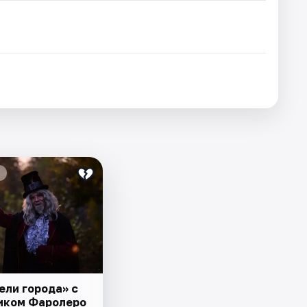
ели города» с
иком Фаролеро