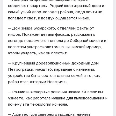
соединяют кварталы. Редкий шестигранный двор и
самый узкий двор-колодец района, сюда почти не
попадает свет, и воздух ощущается иначе.
— Дом эмира Бухарского, отделяем факты от
мифов. Покажем детали фасада, расскажем о
легенде подземного тоннеля до Соборной мечети и
посветим ультрафиолетом на шишимский мрамор,
чтобы увидеть, как он блестит.
— Крупнейший дореволюционный доходный дом
Петроградки, масштаб, парадные с каминами,
устройство быта состоятельных семей и то, как
район стал «вторым Невским».
— Ранние инженерные решения начала XX века: вы
узнаете, как работала машина для пылевсасывания и
почему эта технология исчезла.
— Архитектура северного модерна, научим