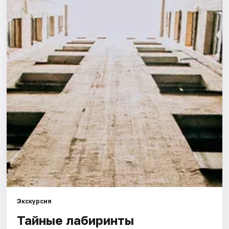
Города
Площадки
Артисты
Рейтинги
Экскурсия
Тайные лабиринты