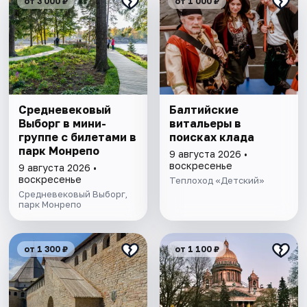
от 3 000 ₽
от 1 000 ₽
Cредневековый
Балтийские
Выборг в мини-
витальеры в
группе c билетами в
поисках клада
парк Монрепо
9 августа 2026 •
воскресенье
9 августа 2026 •
воскресенье
Теплоход «Детский»
Средневековый Выборг,
парк Монрепо
от 1 300 ₽
от 1 100 ₽