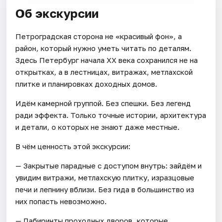
Об экскурсии
Петроградская сторона не «красивый фон», а
район, который нужно уметь читать по деталям.
Здесь Петербург начала XX века сохранился не на
открытках, а в лестницах, витражах, метлахской
плитке и планировках доходных домов.
Идём камерной группой. Без спешки. Без легенд
ради эффекта. Только точные истории, архитектура
и детали, о которых не знают даже местные.
В чём ценность этой экскурсии:
— Закрытые парадные с доступом внутрь: зайдём и
увидим витражи, метлахскую плитку, изразцовые
печи и лепнину вблизи. Без гида в большинство из
них попасть невозможно.
— Лабиринты проходных дворов, которые