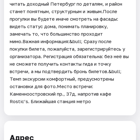
читать доходный Петербург по деталям, и район
станет понятным, структурным и живым.После
прогулки вы будете иначе смотреть на фасады:
видеть статус дома, понимать планировку,
замечать то, что большинство проходит
мимо.Важная информация:&bull; Сразу после
покупки билета, пожалуйста, зарегистрируйтесь у
организатора. Регистрация обязательна: без неё вы
не сможете получить контакты гида и точку
встречи, а мы подтвердить бронь билетов.&bull;
Темп экскурсии комфортный, предусмотрены
остановки для фото.Место встречи:
Каменноостровский пр., 37д, напротив кафе
Rostic’s. Ближайшая станция метро
Адрес