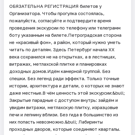
ОБЯЗАТЕЛЬНА РЕГИСТРАЦИЯ билетов у
Организатора. Чтобы прогулка состоялась,
пожалуйста, согласуйте и подтвердите время
проведения экскурсии по телефону или телеграмм
боту указанным на билете.Петроградская сторона
не «красивый фон», а район, который нужно уметь
читать по деталям. Здесь Петербург начала XX
века сохранился не на открытках, а в лестницах,
витражах, метлахской плитке и планировках
доходных домов.Идём камерной группой. Без
спешки. Без легенд ради эффекта. Только точные
истории, архитектура и детали, о которых не знают
даже местные.В чём ценность этой экскурсии:&bull;
Закрытые парадные с доступом внутрь: зайдём и
увидим витражи, метлахскую плитку, изразцовые
печи и лепнину вблизи. Без гида в большинство из
них попасть невозможно.&bull; Лабиринты
проходных дворов, которые соединяют кварталы.