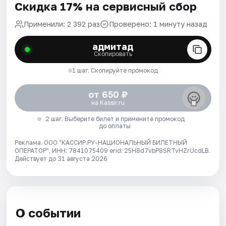
Скидка 17% на сервисный сбор
Применили: 2 392 раз
Проверено: 1 минуту назад
адмитад
Скопировать
1 шаг. Скопируйте промокод
от 650 ₽
на Kassir.ru
2 шаг. Выберите билет и примените промокод
до оплаты
Реклама. ООО "КАССИР.РУ-НАЦИОНАЛЬНЫЙ БИЛЕТНЫЙ
ОПЕРАТОР", ИНН: 7841075409 erid: 25H8d7vbP8SRTvHZrUcdLB.
Действует до 31 августа 2026
О событии