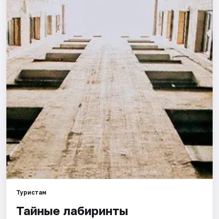
Города
Площадки
Артисты
Рейтинги
Туристам
Тайные лабиринты