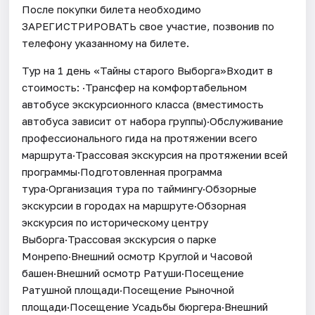
После покупки билета необходимо
ЗАРЕГИСТРИРОВАТЬ свое участие, позвонив по
телефону указанному на билете.
Тур на 1 день «Тайны старого Выборга»Входит в
стоимость: ·Трансфер на комфортабельном
автобусе экскурсионного класса (вместимость
автобуса зависит от набора группы)·Обслуживание
профессионального гида на протяжении всего
маршрута·Трассовая экскурсия на протяжении всей
программы·Подготовленная программа
тура·Организация тура по таймингу·Обзорные
экскурсии в городах на маршруте·Обзорная
экскурсия по историческому центру
Выборга·Трассовая экскурсия о парке
Монрепо·Внешний осмотр Круглой и Часовой
башен·Внешний осмотр Ратуши·Посещение
Ратушной площади·Посещение Рыночной
площади·Посещение Усадьбы бюргера·Внешний