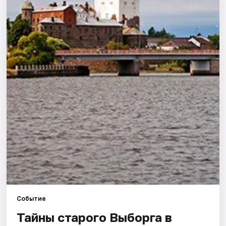
Города
Площадки
Артисты
Рейтинги
Событие
Тайны старого Выборга в