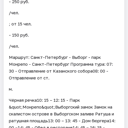
- 250 руб.
/чел.
; от 15 чел.
- 150 руб.
/чел.
Маршрут: Санкт-Петербург - Выборг - парк
Монрепо - Санкт-Петербург Программа тура: 07:
30 - Отправление от Казанского собора08: 00 -
Отправление от ст.
м.
Чёрная речка10: 15 – 12: 15 - Парк
&quot;Монрепо&quot;Выборгский замок Замок на
скалистом острове в Выборгском заливе Ратуша и
ратушная площадь13: 00 – 13: 45 - Дом бюргера14:
00 –14: 45 - Обед в ресторане14: 45 – 16: 15 -