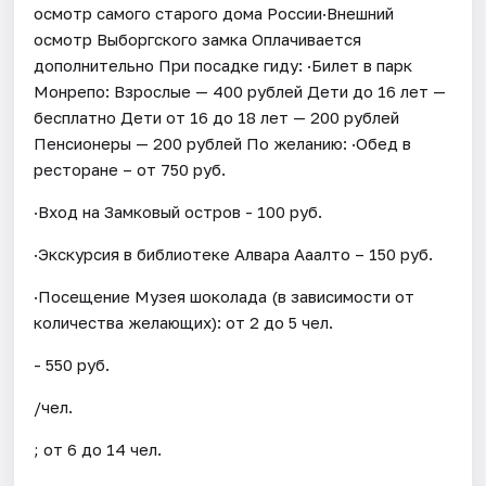
осмотр самого старого дома России·Внешний
осмотр Выборгского замка Оплачивается
дополнительно При посадке гиду: ·Билет в парк
Монрепо: Взрослые — 400 рублей Дети до 16 лет —
бесплатно Дети от 16 до 18 лет — 200 рублей
Пенсионеры — 200 рублей По желанию: ·Обед в
ресторане – от 750 руб.
·Вход на Замковый остров - 100 руб.
·Экскурсия в библиотеке Алвара Ааалто – 150 руб.
·Посещение Музея шоколада (в зависимости от
количества желающих): от 2 до 5 чел.
- 550 руб.
/чел.
; от 6 до 14 чел.