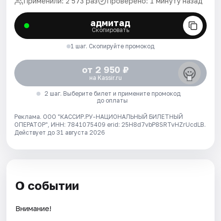
Применили: 2 573 раз
Проверено: 1 минуту назад
адмитад
Скопировать
1 шаг. Скопируйте промокод
от 2 950 ₽
на Kassir.ru
2 шаг. Выберите билет и примените промокод
до оплаты
Реклама. ООО "КАССИР.РУ-НАЦИОНАЛЬНЫЙ БИЛЕТНЫЙ
ОПЕРАТОР", ИНН: 7841075409 erid: 25H8d7vbP8SRTvHZrUcdLB.
Действует до 31 августа 2026
О событии
Внимание!