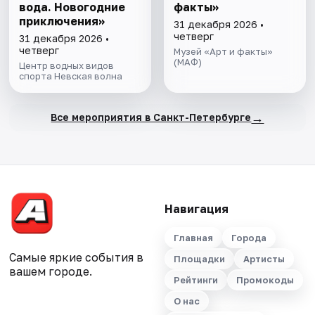
вода. Новогодние
факты»
приключения»
31 декабря 2026 •
четверг
31 декабря 2026 •
четверг
Музей «Арт и факты»
(МАФ)
Центр водных видов
спорта Невская волна
→
Все мероприятия в Санкт-Петербурге
Навигация
Главная
Города
Самые яркие события в
Площадки
Артисты
вашем городе.
Рейтинги
Промокоды
О нас