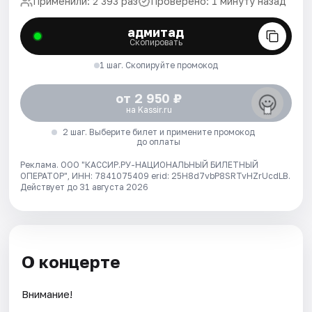
Применили: 2 393 раз
Проверено: 1 минуту назад
адмитад
Скопировать
1 шаг. Скопируйте промокод
от 2 950 ₽
на Kassir.ru
2 шаг. Выберите билет и примените промокод
до оплаты
Реклама. ООО "КАССИР.РУ-НАЦИОНАЛЬНЫЙ БИЛЕТНЫЙ
ОПЕРАТОР", ИНН: 7841075409 erid: 25H8d7vbP8SRTvHZrUcdLB.
Действует до 31 августа 2026
О концерте
Внимание!