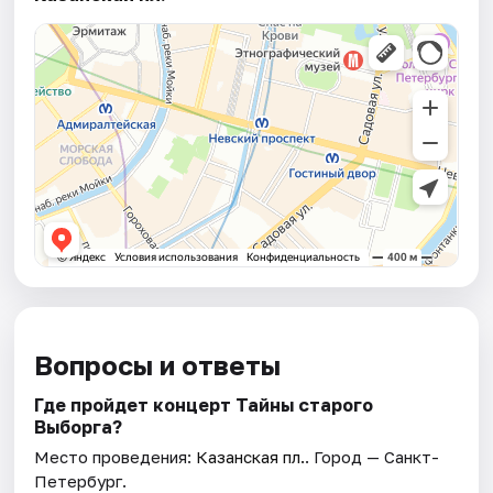
Вопросы и ответы
Где пройдет концерт Тайны старого
Выборга?
Место проведения:
Казанская пл.
. Город — Санкт-
Петербург.