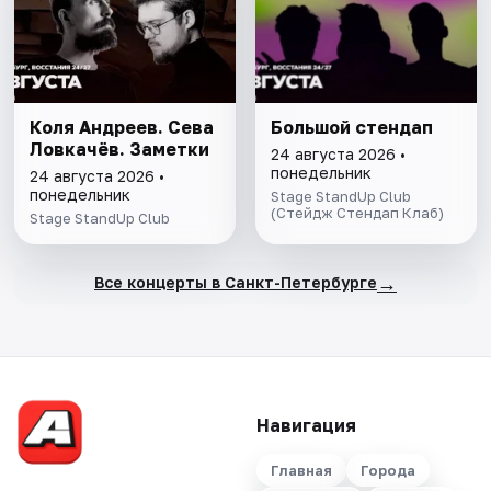
Коля Андреев. Сева
Большой стендап
Ловкачёв. Заметки
24 августа 2026 •
понедельник
24 августа 2026 •
понедельник
Stage StandUp Club
(Стейдж Стендап Клаб)
Stage StandUp Club
→
Все концерты в Санкт-Петербурге
Навигация
Главная
Города