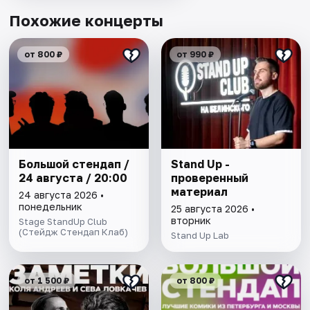
Похожие концерты
от 800 ₽
от 990 ₽
Большой стендап /
Stand Up -
24 августа / 20:00
проверенный
материал
24 августа 2026 •
понедельник
25 августа 2026 •
вторник
Stage StandUp Club
(Стейдж Стендап Клаб)
Stand Up Lab
от 1 500 ₽
от 800 ₽