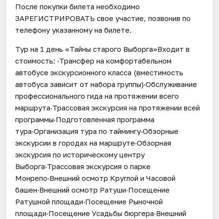
После покупки билета необходимо
ЗАРЕГИСТРИРОВАТЬ свое участие, позвонив по
телефону указанному на билете.
Тур на 1 день «Тайны старого Выборга»Входит в
стоимость: ·Трансфер на комфортабельном
автобусе экскурсионного класса (вместимость
автобуса зависит от набора группы)·Обслуживание
профессионального гида на протяжении всего
маршрута·Трассовая экскурсия на протяжении всей
программы·Подготовленная программа
тура·Организация тура по таймингу·Обзорные
экскурсии в городах на маршруте·Обзорная
экскурсия по историческому центру
Выборга·Трассовая экскурсия о парке
Монрепо·Внешний осмотр Круглой и Часовой
башен·Внешний осмотр Ратуши·Посещение
Ратушной площади·Посещение Рыночной
площади·Посещение Усадьбы бюргера·Внешний