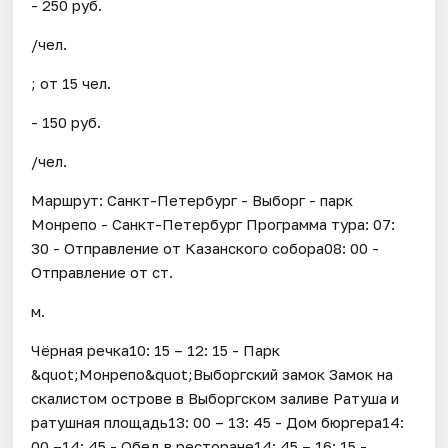
- 250 руб.
/чел.
; от 15 чел.
- 150 руб.
/чел.
Маршрут: Санкт-Петербург - Выборг - парк
Монрепо - Санкт-Петербург Программа тура: 07:
30 - Отправление от Казанского собора08: 00 -
Отправление от ст.
м.
Чёрная речка10: 15 – 12: 15 - Парк
&quot;Монрепо&quot;Выборгский замок Замок на
скалистом острове в Выборгском заливе Ратуша и
ратушная площадь13: 00 – 13: 45 - Дом бюргера14:
00 –14: 45 - Обед в ресторане14: 45 – 16: 15 -