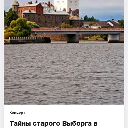
Города
Площадки
Артисты
Рейтинги
Концерт
Тайны старого Выборга в