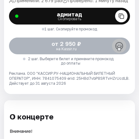
Применили: 2 679 раз
Проверено: 1 минуту назад
адмитад
Скопировать
1 шаг. Скопируйте промокод
от 2 950 ₽
на Kassir.ru
2 шаг. Выберите билет и примените промокод
до оплаты
Реклама. ООО "КАССИР.РУ-НАЦИОНАЛЬНЫЙ БИЛЕТНЫЙ
ОПЕРАТОР", ИНН: 7841075409 erid: 25H8d7vbP8SRTvHZrUcdLB.
Действует до 31 августа 2026
О концерте
Внимание!