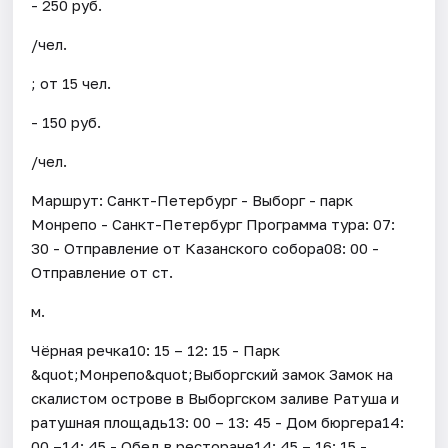
- 250 руб.
/чел.
; от 15 чел.
- 150 руб.
/чел.
Маршрут: Санкт-Петербург - Выборг - парк
Монрепо - Санкт-Петербург Программа тура: 07:
30 - Отправление от Казанского собора08: 00 -
Отправление от ст.
м.
Чёрная речка10: 15 – 12: 15 - Парк
&quot;Монрепо&quot;Выборгский замок Замок на
скалистом острове в Выборгском заливе Ратуша и
ратушная площадь13: 00 – 13: 45 - Дом бюргера14:
00 –14: 45 - Обед в ресторане14: 45 – 16: 15 -