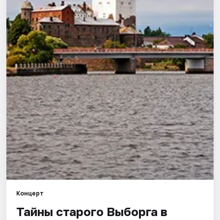
Города
Площадки
Артисты
Рейтинги
Концерт
Тайны старого Выборга в