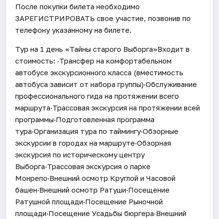
После покупки билета необходимо
ЗАРЕГИСТРИРОВАТЬ свое участие, позвонив по
телефону указанному на билете.
Тур на 1 день «Тайны старого Выборга»Входит в
стоимость: ·Трансфер на комфортабельном
автобусе экскурсионного класса (вместимость
автобуса зависит от набора группы)·Обслуживание
профессионального гида на протяжении всего
маршрута·Трассовая экскурсия на протяжении всей
программы·Подготовленная программа
тура·Организация тура по таймингу·Обзорные
экскурсии в городах на маршруте·Обзорная
экскурсия по историческому центру
Выборга·Трассовая экскурсия о парке
Монрепо·Внешний осмотр Круглой и Часовой
башен·Внешний осмотр Ратуши·Посещение
Ратушной площади·Посещение Рыночной
площади·Посещение Усадьбы бюргера·Внешний