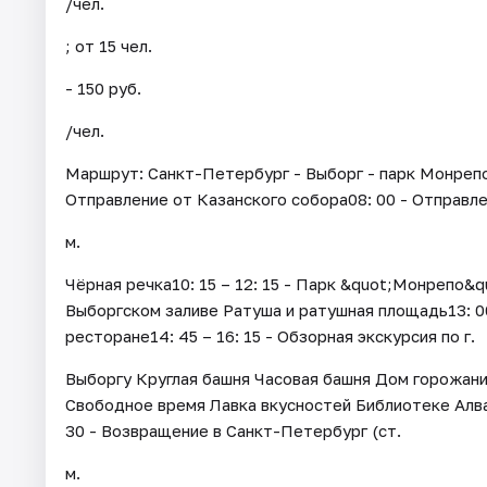
/чел.
; от 15 чел.
- 150 руб.
/чел.
Маршрут: Санкт-Петербург - Выборг - парк Монрепо
Отправление от Казанского собора08: 00 - Отправле
м.
Чёрная речка10: 15 – 12: 15 - Парк &quot;Монрепо&
Выборгском заливе Ратуша и ратушная площадь13: 00 
ресторане14: 45 – 16: 15 - Обзорная экскурсия по г.
Выборгу Круглая башня Часовая башня Дом горожанина
Свободное время Лавка вкусностей Библиотеке Алвар
30 - Возвращение в Санкт-Петербург (ст.
м.