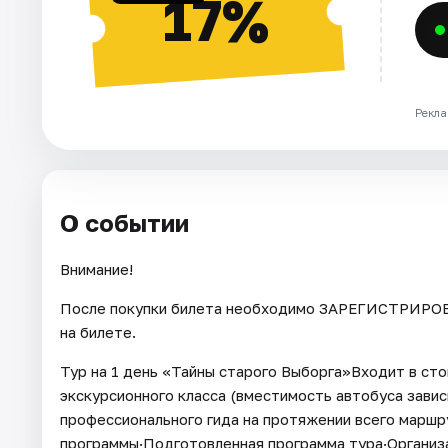
17%
Рекла
О событии
Внимание!
После покупки билета необходимо ЗАРЕГИСТРИРОВА
на билете.
Тур на 1 день «Тайны старого Выборга»Входит в ст
экскурсионного класса (вместимость автобуса завис
профессионального гида на протяжении всего маршр
программы·Подготовленная программа тура·Организа