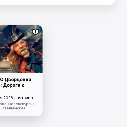
O Дворцовая
: Дорога к
я 2026 • пятница
ованная экскурсия
 Итальянская