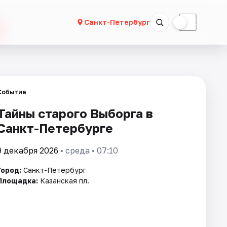
☀
☾
Санкт-Петербург
Событие
Тайны старого Выборга в
Санкт-Петербурге
9 декабря 2026
• среда • 07:10
Город:
Санкт-Петербург
Площадка:
Казанская пл.