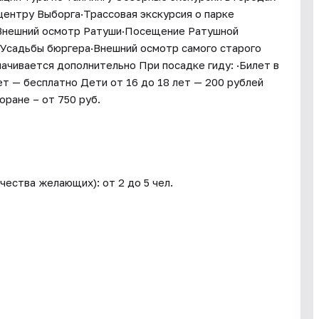
центру Выборга·Трассовая экскурсия о парке
·Внешний осмотр Ратуши·Посещение Ратушной
садьбы бюргера·Внешний осмотр самого старого
ачивается дополнительно При посадке гиду: ·Билет в
т — бесплатно Дети от 16 до 18 лет — 200 рублей
ране – от 750 руб.
ества желающих): от 2 до 5 чел.