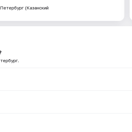
т-Петербург (Казанский
?
етербург.
.