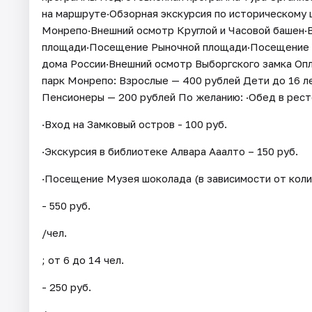
на маршруте·Обзорная экскурсия по историческому 
Монрепо·Внешний осмотр Круглой и Часовой башен
площади·Посещение Рыночной площади·Посещение У
дома России·Внешний осмотр Выборгского замка Опл
парк Монрепо: Взрослые — 400 рублей Дети до 16 ле
Пенсионеры — 200 рублей По желанию: ·Обед в ресто
·Вход на Замковый остров - 100 руб.
·Экскурсия в библиотеке Алвара Ааалто – 150 руб.
·Посещение Музея шоколада (в зависимости от колич
- 550 руб.
/чел.
; от 6 до 14 чел.
- 250 руб.