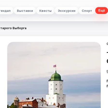
тендап
Выставки
Квесты
Экскурсии
Спорт
Ещё
старого Выборга