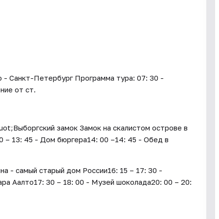
 - Санкт-Петербург Программа тура: 07: 30 -
ние от ст.
quot;Выборгский замок Замок на скалистом острове в
– 13: 45 - Дом бюргера14: 00 –14: 45 - Обед в
 - самый старый дом России16: 15 – 17: 30 -
а Аалто17: 30 – 18: 00 - Музей шоколада20: 00 – 20: