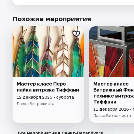
Похожие мероприятия
Мастер класс Перо
Мастер класс
пайка витража Тиффани
Витражный Фон
технике витраж
12 декабря 2026 • суббота
Тиффани
Лавка Витражиста
11 декабря 2026 • 
Лавка Витражиста
→
Все мероприятия в Санкт-Петербурге