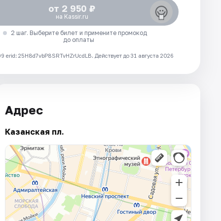
от 2 950 ₽
на Kassir.ru
2 шаг. Выберите билет и примените промокод
до оплаты
 erid: 25H8d7vbP8SRTvHZrUcdLB.
Действует до 31 августа 2026
Адрес
Казанская пл.