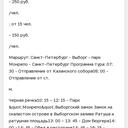
- 250 руб.
/чел.
; от 15 чел.
- 150 руб.
/чел.
Маршрут: Санкт-Петербург - Выборг - парк
Монрепо - Санкт-Петербург Программа тура: 07:
30 - Отправление от Казанского собора08: 00 -
Отправление от ст.
м.
Чёрная речка10: 15 – 12: 15 - Парк
&quot;Монрепо&quot;Выборгский замок Замок на
скалистом острове в Выборгском заливе Ратуша и
ратушная площадь13: 00 – 13: 45 - Дом бюргера14:
00 –14: 45 - Обед в ресторане14: 45 – 16: 15 -