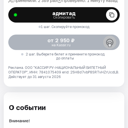
Применили: 2 389 раз
Проверено: 1 минуту назад
адмитад
Скопировать
1 шаг. Скопируйте промокод
от 2 950 ₽
на Kassir.ru
2 шаг. Выберите билет и примените промокод
до оплаты
Реклама. ООО "КАССИР.РУ-НАЦИОНАЛЬНЫЙ БИЛЕТНЫЙ
ОПЕРАТОР", ИНН: 7841075409 erid: 25H8d7vbP8SRTvHZrUcdLB.
Действует до 31 августа 2026
О событии
Внимание!