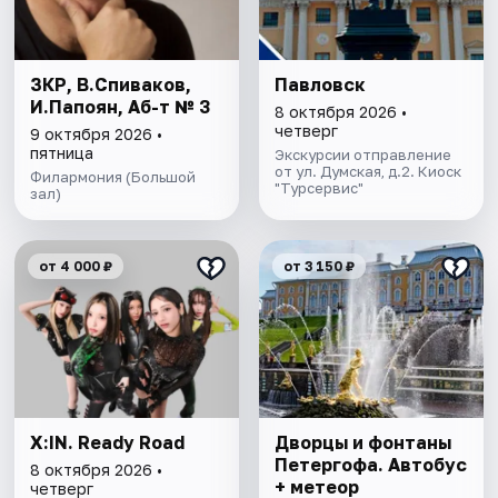
ЗКР, В.Спиваков,
Павловск
И.Папоян, Аб-т № 3
8 октября 2026 •
четверг
9 октября 2026 •
пятница
Экскурсии отправление
от ул. Думская, д.2. Киоск
Филармония (Большой
"Турсервис"
зал)
от 4 000 ₽
от 3 150 ₽
X:IN. Ready Road
Дворцы и фонтаны
Петергофа. Автобус
8 октября 2026 •
+ метеор
четверг