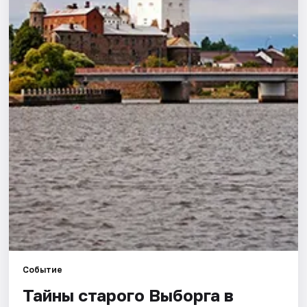
Города
Площадки
Артисты
Рейтинги
Событие
Тайны старого Выборга в