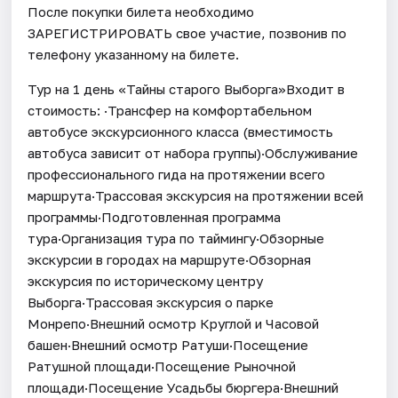
После покупки билета необходимо
ЗАРЕГИСТРИРОВАТЬ свое участие, позвонив по
телефону указанному на билете.
Тур на 1 день «Тайны старого Выборга»Входит в
стоимость: ·Трансфер на комфортабельном
автобусе экскурсионного класса (вместимость
автобуса зависит от набора группы)·Обслуживание
профессионального гида на протяжении всего
маршрута·Трассовая экскурсия на протяжении всей
программы·Подготовленная программа
тура·Организация тура по таймингу·Обзорные
экскурсии в городах на маршруте·Обзорная
экскурсия по историческому центру
Выборга·Трассовая экскурсия о парке
Монрепо·Внешний осмотр Круглой и Часовой
башен·Внешний осмотр Ратуши·Посещение
Ратушной площади·Посещение Рыночной
площади·Посещение Усадьбы бюргера·Внешний