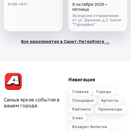
Клуб «А2»
9 октября 2026 •
пятница
Экскурсии отправление
от ул. Думская, д.2. Киоск
"Турсервис"
→
Все мероприятия в Санкт-Петербурге
Навигация
Главная
Города
Самые яркие события в
Площадки
Артисты
вашем городе.
Рейтинги
Промокоды
О нас
Возврат билетов