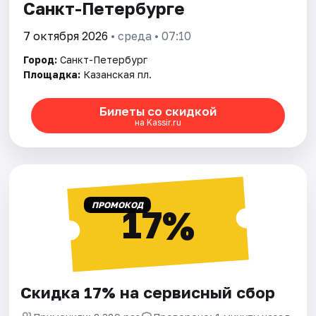
Санкт-Петербурге
7 октября 2026
• среда • 07:10
Город:
Санкт-Петербург
Площадка:
Казанская пл.
Билеты со скидкой
на Kassir.ru
ПРОМОКОД
17%
Скидка 17% на сервисный сбор