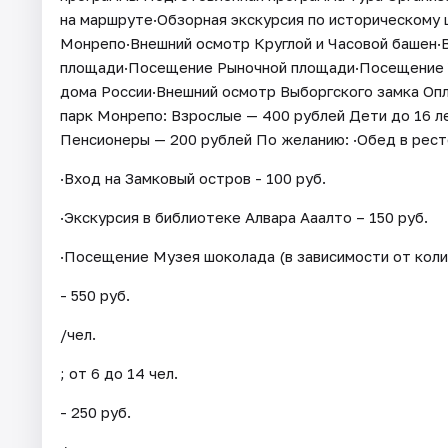
на маршруте·Обзорная экскурсия по историческому 
Монрепо·Внешний осмотр Круглой и Часовой башен
площади·Посещение Рыночной площади·Посещение У
дома России·Внешний осмотр Выборгского замка Опл
парк Монрепо: Взрослые — 400 рублей Дети до 16 ле
Пенсионеры — 200 рублей По желанию: ·Обед в ресто
·Вход на Замковый остров - 100 руб.
·Экскурсия в библиотеке Алвара Ааалто – 150 руб.
·Посещение Музея шоколада (в зависимости от колич
- 550 руб.
/чел.
; от 6 до 14 чел.
- 250 руб.