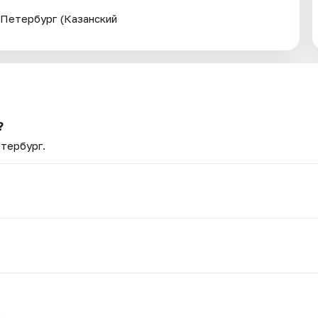
т-Петербург (Казанский
?
етербург.
.