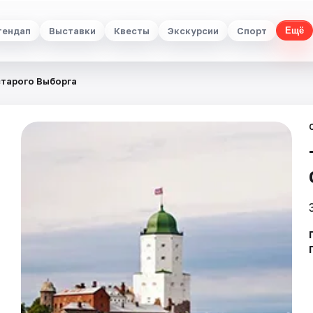
тендап
Выставки
Квесты
Экскурсии
Спорт
Ещё
старого Выборга