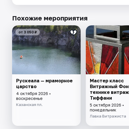
Похожие мероприятия
от 3 050 ₽
Рускеала — мраморное
Мастер класс
царство
Витражный Фон
технике витраж
4 октября 2026 •
Тиффани
воскресенье
Казанская пл.
5 октября 2026 •
понедельник
Лавка Витражиста