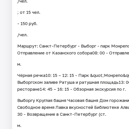
/чел.
; от 15 чел.
- 150 руб.
/чел.
Маршрут: Санкт-Петербург - Выборг - парк Монрепо
Отправление от Казанского собора08: 00 - Отправле
м.
Чёрная речка10: 15 – 12: 15 - Парк &quot;Монрепо&
Выборгском заливе Ратуша и ратушная площадь13: 00 
ресторане14: 45 – 16: 15 - Обзорная экскурсия по г.
Выборгу Круглая башня Часовая башня Дом горожанина
Свободное время Лавка вкусностей Библиотеке Алвар
30 - Возвращение в Санкт-Петербург (ст.
м.