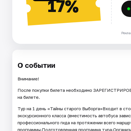
17%
Рекла
О событии
Внимание!
После покупки билета необходимо ЗАРЕГИСТРИРОВА
на билете.
Тур на 1 день «Тайны старого Выборга»Входит в ст
экскурсионного класса (вместимость автобуса завис
профессионального гида на протяжении всего маршр
программы·Подготовленная программа тура·Организа