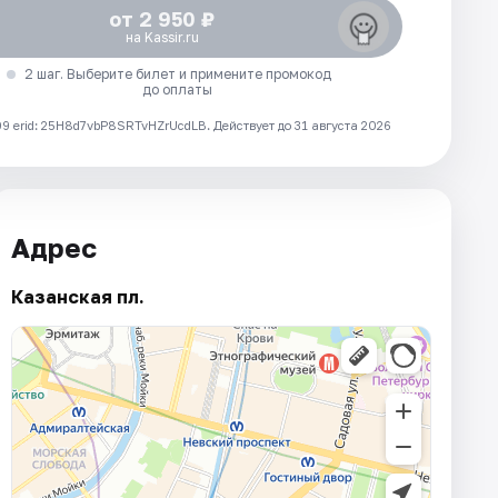
от 2 950 ₽
на Kassir.ru
2 шаг. Выберите билет и примените промокод
до оплаты
 erid: 25H8d7vbP8SRTvHZrUcdLB.
Действует до 31 августа 2026
Адрес
Казанская пл.