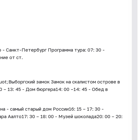
 - Санкт-Петербург Программа тура: 07: 30 -
ние от ст.
quot;Выборгский замок Замок на скалистом острове в
– 13: 45 - Дом бюргера14: 00 –14: 45 - Обед в
 - самый старый дом России16: 15 – 17: 30 -
а Аалто17: 30 – 18: 00 - Музей шоколада20: 00 – 20: