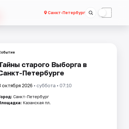
☀
☾
Санкт-Петербург
Событие
Тайны старого Выборга в
Санкт-Петербурге
3 октября 2026
• суббота • 07:10
Город:
Санкт-Петербург
Площадка:
Казанская пл.