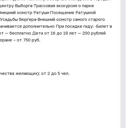
центру Выборга·Трассовая экскурсия о парке
·Внешний осмотр Ратуши·Посещение Ратушной
садьбы бюргера·Внешний осмотр самого старого
ачивается дополнительно При посадке гиду: ·Билет в
т — бесплатно Дети от 16 до 18 лет — 200 рублей
ране – от 750 руб.
ества желающих): от 2 до 5 чел.