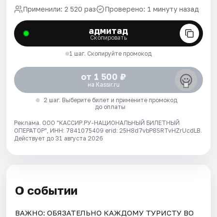
Применили: 2 520 раз
Проверено: 1 минуту назад
адмитад
Скопировать
1 шаг. Скопируйте промокод
от 1 500 ₽
на Kassir.ru
2 шаг. Выберите билет и примените промокод
до оплаты
Реклама. ООО "КАССИР.РУ-НАЦИОНАЛЬНЫЙ БИЛЕТНЫЙ
ОПЕРАТОР", ИНН: 7841075409 erid: 25H8d7vbP8SRTvHZrUcdLB.
Действует до 31 августа 2026
О событии
ВАЖНО: ОБЯЗАТЕЛЬНО КАЖДОМУ ТУРИСТУ ВО