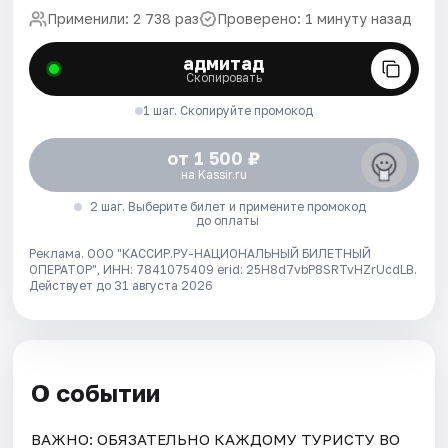
Применили: 2 738 раз
Проверено: 1 минуту назад
адмитад
Скопировать
1 шаг. Скопируйте промокод
от 1 500 ₽
на Kassir.ru
2 шаг. Выберите билет и примените промокод
до оплаты
Реклама. ООО "КАССИР.РУ-НАЦИОНАЛЬНЫЙ БИЛЕТНЫЙ
ОПЕРАТОР", ИНН: 7841075409 erid: 25H8d7vbP8SRTvHZrUcdLB.
Действует до 31 августа 2026
О событии
ВАЖНО: ОБЯЗАТЕЛЬНО КАЖДОМУ ТУРИСТУ ВО