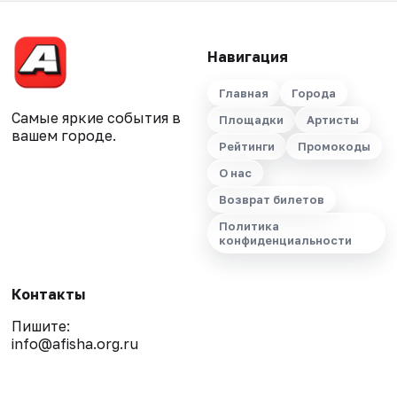
Навигация
Главная
Города
Самые яркие события в
Площадки
Артисты
вашем городе.
Рейтинги
Промокоды
О нас
Возврат билетов
Политика
конфиденциальности
Контакты
Пишите:
info@afisha.org.ru