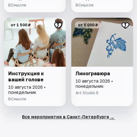
ВСмысле
ВСмысле
от 1 500 ₽
от 5 000 ₽
Инструкция к
Линогравюра
вашей голове
10 августа 2026 •
понедельник
10 августа 2026 •
понедельник
Art Studio 8
ВСмысле
→
Все мероприятия в Санкт-Петербурге