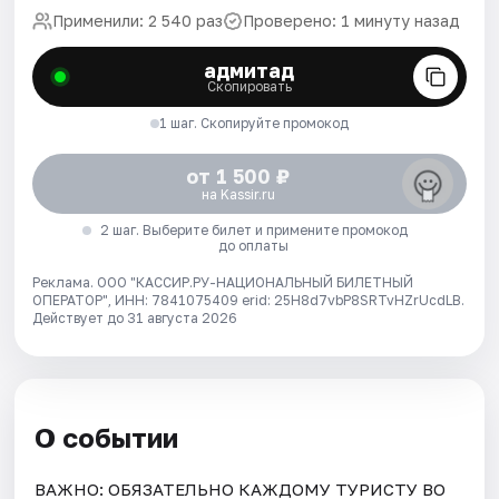
Применили: 2 540 раз
Проверено: 1 минуту назад
адмитад
Скопировать
1 шаг. Скопируйте промокод
от 1 500 ₽
на Kassir.ru
2 шаг. Выберите билет и примените промокод
до оплаты
Реклама. ООО "КАССИР.РУ-НАЦИОНАЛЬНЫЙ БИЛЕТНЫЙ
ОПЕРАТОР", ИНН: 7841075409 erid: 25H8d7vbP8SRTvHZrUcdLB.
Действует до 31 августа 2026
О событии
ВАЖНО: ОБЯЗАТЕЛЬНО КАЖДОМУ ТУРИСТУ ВО