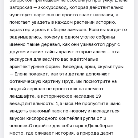
Загорская — экскурсовод, которая действительно
чувствует парк: она не просто знает названия, а
помогает увидеть в каждом растении историю,
характер и роль в общем замысле. Если вы когда-то
задумывались, почему в одном уголке собраны
именно такие деревья, как они уживаются друг с
другом и какие тайны хранят старые аллеи — эта
экскурсия для вас.Что вас ждёт:Малые
архитектурные формы. Беседки, арки, скульптуры
— Елена покажет, как эти детали дополняют
ботаническую картину.Пруд. Вы посмотрите на
водный зеркало не просто как на элемент
ландшафта, а историческое наследие 19
века.Длительность: 1,5 часа.Не пропустите шанс
увидеть знакомый парк по-новому и насладиться
вкусом кислородного коктейля!Группа от 2
человек.Откройте для себя парк «Дюльбера» —
место, где оживает история, а природа дарит