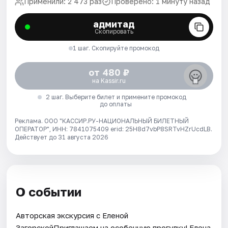
Применили: 2 473 раз
Проверено: 1 минуту назад
адмитад
Скопировать
1 шаг. Скопируйте промокод
от 480 ₽
на Kassir.ru
2 шаг. Выберите билет и примените промокод
до оплаты
Реклама. ООО "КАССИР.РУ-НАЦИОНАЛЬНЫЙ БИЛЕТНЫЙ
ОПЕРАТОР", ИНН: 7841075409 erid: 25H8d7vbP8SRTvHZrUcdLB.
Действует до 31 августа 2026
О событии
Авторская экскурсия с Еленой
ЗагорскойПриглашаем на особенную прогулку! Елена