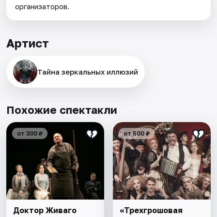
организаторов.
Артист
Тайна зеркальных иллюзий
Похожие спектакли
от 300 ₽
от 500 ₽
Доктор Живаго
«Трехгрошовая