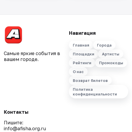
Навигация
Главная
Города
Самые яркие события в
Площадки
Артисты
вашем городе.
Рейтинги
Промокоды
О нас
Возврат билетов
Политика
конфиденциальности
Контакты
Пишите:
info@afisha.org.ru