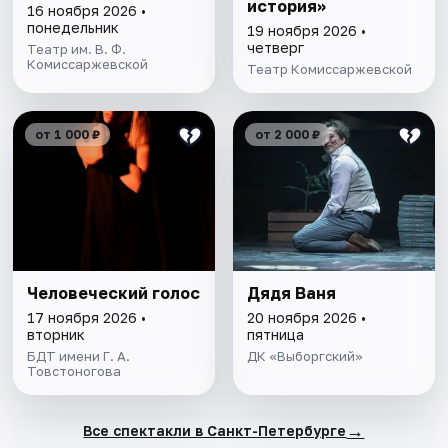
история»
16 ноября 2026 •
понедельник
19 ноября 2026 •
четверг
Театр им. В. Ф.
Комиссаржевской
Театр Комиссаржевской
от 1 000 ₽
от 2 000 ₽
Человеческий голос
Дядя Ваня
17 ноября 2026 •
20 ноября 2026 •
вторник
пятница
БДТ имени Г. А.
ДК «Выборгский»
Товстоногова
→
Все спектакли в Санкт-Петербурге