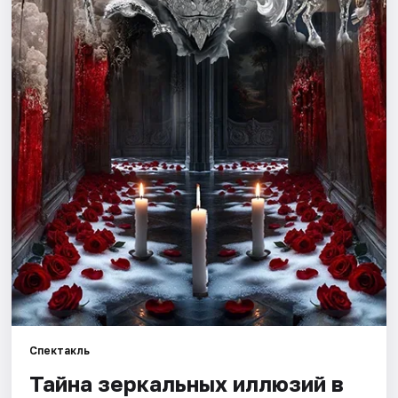
Города
Площадки
Артисты
Рейтинги
Спектакль
Тайна зеркальных иллюзий в