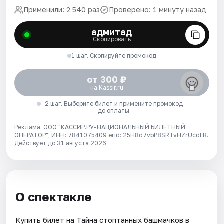
Применили: 2 540 раз
Проверено: 1 минуту назад
адмитад
Скопировать
1 шаг. Скопируйте промокод
от 300 ₽
на Kassir.ru
2 шаг. Выберите билет и примените промокод
до оплаты
Реклама. ООО "КАССИР.РУ-НАЦИОНАЛЬНЫЙ БИЛЕТНЫЙ
ОПЕРАТОР", ИНН: 7841075409 erid: 25H8d7vbP8SRTvHZrUcdLB.
Действует до 31 августа 2026
О спектакле
Купить билет на Тайна стоптанных башмачков в