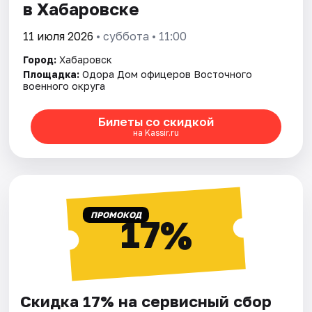
в Хабаровске
11 июля 2026
• суббота • 11:00
Город:
Хабаровск
Площадка:
Одора Дом офицеров Восточного
военного округа
Билеты со скидкой
на Kassir.ru
ПРОМОКОД
17%
Скидка 17% на сервисный сбор