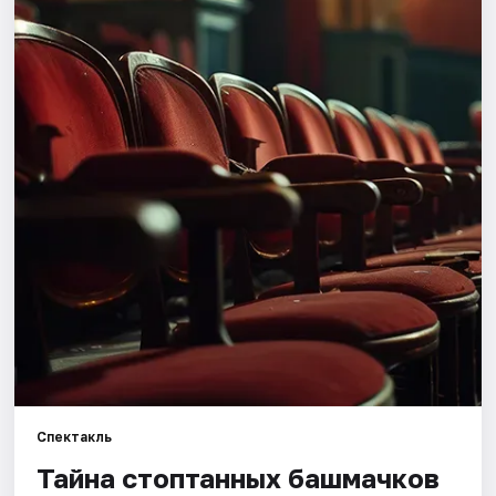
Города
Площадки
Артисты
Рейтинги
Спектакль
Тайна стоптанных башмачков