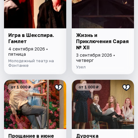
Игра в Шекспира.
Жизнь и
Гамлет
Приключения Сарая
№ ХII
4 сентября 2026 •
пятница
3 сентября 2026 •
четверг
Молодежный театр на
Фонтанке
Узел
от 1 000 ₽
от 1 000 ₽
Прощание в июне
Дурочка