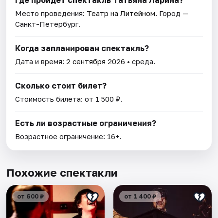
Где пройдет спектакль Татьяна Ларина?
Место проведения:
Театр на Литейном
. Город —
Санкт-Петербург.
Когда запланирован спектакль?
Дата и время:
2 сентября 2026
• среда.
Сколько стоит билет?
Стоимость билета: от 1 500 ₽.
Есть ли возрастные ограничения?
Возрастное ограничение: 16+.
Похожие спектакли
от 600 ₽
от 1 400 ₽