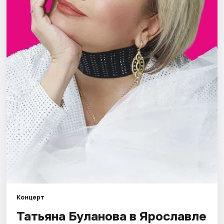
Города
Площадки
Артисты
Рейтинги
Концерт
Татьяна Буланова в Ярославле