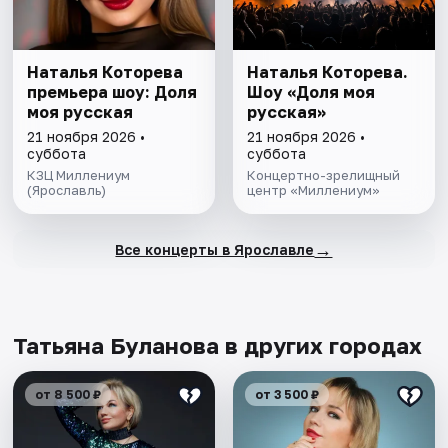
Наталья Которева
Наталья Которева.
премьера шоу: Доля
Шоу «Доля моя
моя русская
русская»
21 ноября 2026 •
21 ноября 2026 •
суббота
суббота
КЗЦ Миллениум
Концертно-зрелищный
(Ярославль)
центр «Миллениум»
→
Все концерты в Ярославле
Татьяна Буланова в других городах
от 8 500 ₽
от 3 500 ₽