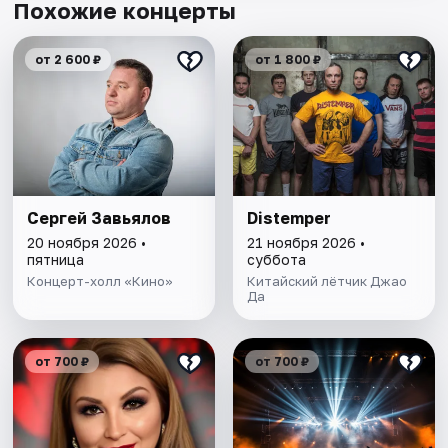
Похожие концерты
от 2 600 ₽
от 1 800 ₽
Сергей Завьялов
Distemper
20 ноября 2026 •
21 ноября 2026 •
пятница
суббота
Концерт-холл «Кино»
Китайский лётчик Джао
Да
от 700 ₽
от 700 ₽