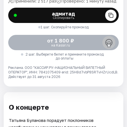
Применили: 2 517 раз
Проверено: 1 минуту назад
адмитад
Скопировать
1 шаг. Скопируйте промокод
от 1 800 ₽
на Kassir.ru
2 шаг. Выберите билет и примените промокод
до оплаты
Реклама. ООО "КАССИР.РУ-НАЦИОНАЛЬНЫЙ БИЛЕТНЫЙ
ОПЕРАТОР", ИНН: 7841075409 erid: 25H8d7vbP8SRTvHZrUcdLB.
Действует до 31 августа 2026
О концерте
Татьяна Буланова порадует поклонников
незабываемым концертом в вашем городе.