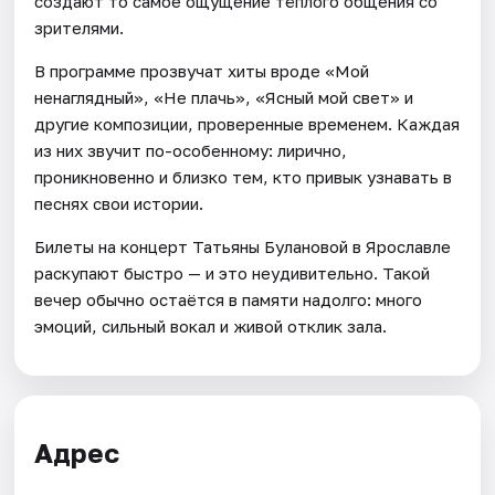
создают то самое ощущение тёплого общения со
зрителями.
В программе прозвучат хиты вроде «Мой
ненаглядный», «Не плачь», «Ясный мой свет» и
другие композиции, проверенные временем. Каждая
из них звучит по-особенному: лирично,
проникновенно и близко тем, кто привык узнавать в
песнях свои истории.
Билеты на концерт Татьяны Булановой в Ярославле
раскупают быстро — и это неудивительно. Такой
вечер обычно остаётся в памяти надолго: много
эмоций, сильный вокал и живой отклик зала.
Адрес