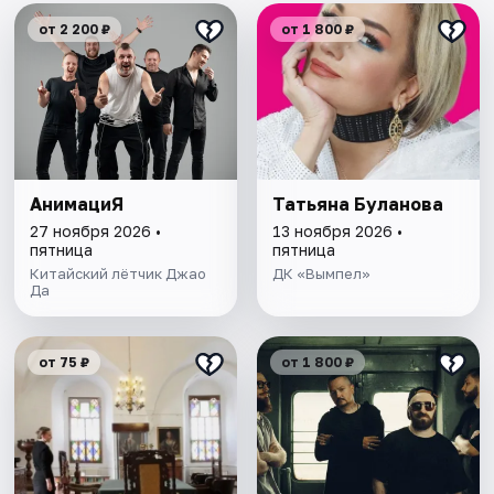
от 2 200 ₽
от 1 800 ₽
АнимациЯ
Татьяна Буланова
27 ноября 2026 •
13 ноября 2026 •
пятница
пятница
Китайский лётчик Джао
ДК «Вымпел»
Да
от 75 ₽
от 1 800 ₽