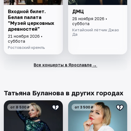
Входной билет.
ДМЦ
Белая палата
28 ноября 2026 •
"Музей церковных
суббота
древностей"
Китайский лётчик Джао
Да
21 ноября 2026 •
суббота
Ростовский кремль
→
Все концерты в Ярославле
Татьяна Буланова в других городах
от 8 500 ₽
от 3 500 ₽