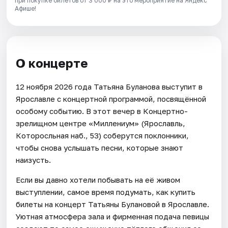
при покупке билетов от 3 000 ₽ на это мероприятие на Яндекс
Афише!
О концерте
12 ноября 2026 года Татьяна Буланова выступит в
Ярославле с концертной программой, посвящённой
особому событию. В этот вечер в Концертно-
зрелищном центре «Миллениум» (Ярославль,
Которосльная наб., 53) соберутся поклонники,
чтобы снова услышать песни, которые знают
наизусть.
Если вы давно хотели побывать на её живом
выступлении, самое время подумать, как купить
билеты на концерт Татьяны Булановой в Ярославле.
Уютная атмосфера зала и фирменная подача певицы