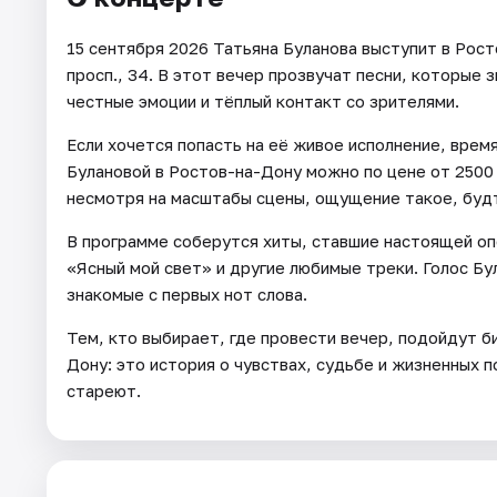
15 сентября 2026 Татьяна Буланова выступит в Рос
просп., 34. В этот вечер прозвучат песни, которые з
честные эмоции и тёплый контакт со зрителями.
Если хочется попасть на её живое исполнение, врем
Булановой в Ростов-на-Дону можно по цене от 250
несмотря на масштабы сцены, ощущение такое, будт
В программе соберутся хиты, ставшие настоящей оп
«Ясный мой свет» и другие любимые треки. Голос Бу
знакомые с первых нот слова.
Тем, кто выбирает, где провести вечер, подойдут б
Дону: это история о чувствах, судьбе и жизненных п
стареют.