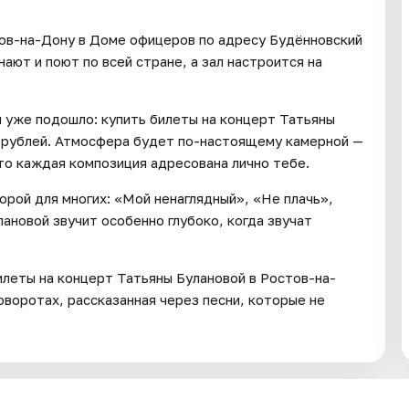
тов-на-Дону в Доме офицеров по адресу Будённовский
нают и поют по всей стране, а зал настроится на
я уже подошло: купить билеты на концерт Татьяны
0 рублей. Атмосфера будет по-настоящему камерной —
о каждая композиция адресована лично тебе.
орой для многих: «Мой ненаглядный», «Не плачь»,
лановой звучит особенно глубоко, когда звучат
илеты на концерт Татьяны Булановой в Ростов-на-
оворотах, рассказанная через песни, которые не