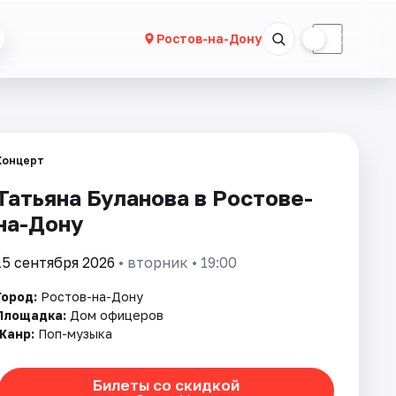
☀
☾
Ростов-на-Дону
Концерт
Татьяна Буланова в Ростове-
на-Дону
15 сентября 2026
• вторник • 19:00
Город:
Ростов-на-Дону
Площадка:
Дом офицеров
Жанр:
Поп-музыка
Билеты со скидкой