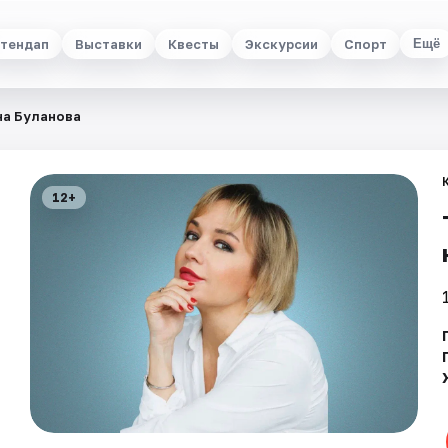
тендап
Выставки
Квесты
Экскурсии
Спорт
Ещё
на Буланова
12+