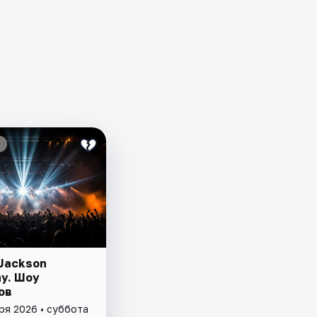
 Jackson
y. Шоу
ов
ря 2026 • суббота