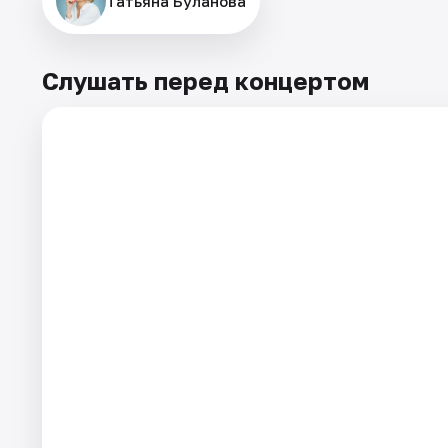
Татьяна Буланова
Слушать перед концертом