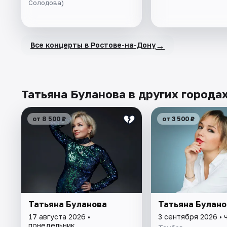
Солодова)
→
Все концерты в Ростове-на-Дону
Татьяна Буланова в других города
от 8 500 ₽
от 3 500 ₽
Татьяна Буланова
Татьяна Булано
17 августа 2026 •
3 сентября 2026 • 
понедельник