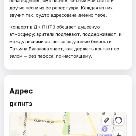
ненаглядный», «Не плачь», «Ясный мой свет» и
другие песни из ее репертуара. Каждая из них
звучит так, будто адресована именно тебе.
Концерт в ДК ПНТЗ обещает душевную
атмосферу: зрители подпевают, поддерживают, и
между песнями остается ощущение близости.
Татьяна Буланова знает, как держать контакт со
залом — без пафоса, по-настоящему.
Адрес
ДК ПНТЗ