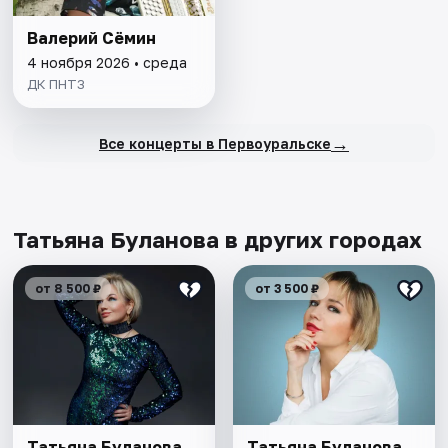
Валерий Сёмин
4 ноября 2026 • среда
ДК ПНТЗ
→
Все концерты в Первоуральске
Татьяна Буланова в других городах
от 8 500 ₽
от 3 500 ₽
Татьяна Буланова
Татьяна Буланова