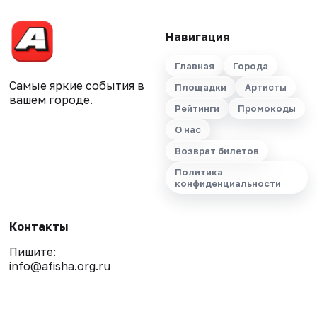
Навигация
Главная
Города
Самые яркие события в
Площадки
Артисты
вашем городе.
Рейтинги
Промокоды
О нас
Возврат билетов
Политика
конфиденциальности
Контакты
Пишите:
info@afisha.org.ru