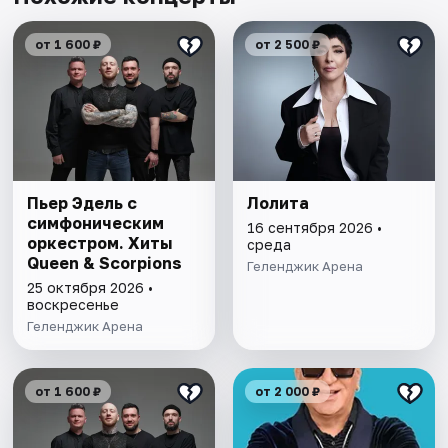
от 1 600 ₽
от 2 500 ₽
Пьер Эдель с
Лолита
симфоническим
16 сентября 2026 •
оркестром. Хиты
среда
Queen & Scorpions
Геленджик Арена
25 октября 2026 •
воскресенье
Геленджик Арена
от 1 600 ₽
от 2 000 ₽