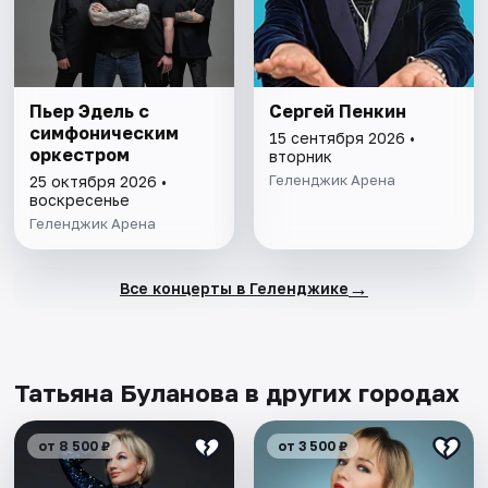
Пьер Эдель с
Сергей Пенкин
симфоническим
15 сентября 2026 •
оркестром
вторник
Геленджик Арена
25 октября 2026 •
воскресенье
Геленджик Арена
→
Все концерты в Геленджике
Татьяна Буланова в других городах
от 8 500 ₽
от 3 500 ₽