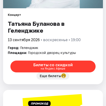
Артисты
Рейтинги
Концерт
Татьяна Буланова в
Геленджике
13 сентября 2026
• воскресенье • 19:00
Город:
Геленджик
Площадка:
Городской дворец культуры
Билеты со скидкой
на Яндекс Афише
Еще билеты
ПРОМОКОД