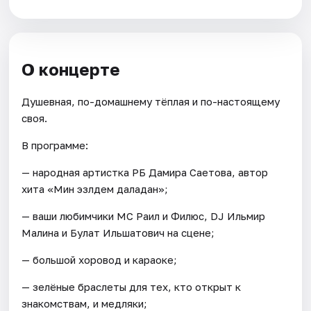
О концерте
Душевная, по-домашнему тёплая и по-настоящему
своя.
В программе:
— народная артистка РБ Дамира Саетова, автор
хита «Мин эзләдем даладан»;
— ваши любимчики МС Раил и Филюс, DJ Ильмир
Малина и Булат Ильшатович на сцене;
— большой хоровод и караоке;
— зелёные браслеты для тех, кто открыт к
знакомствам, и медляки;