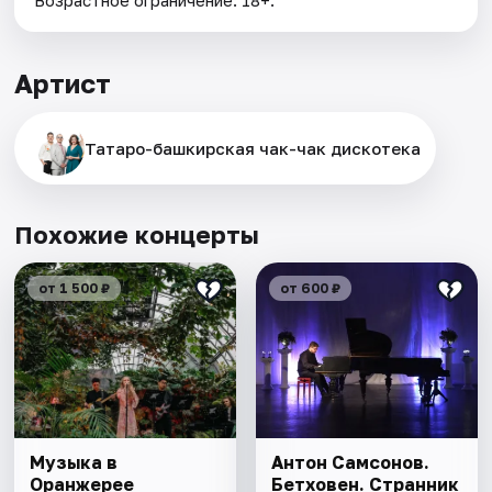
Возрастное ограничение: 18+.
Артист
Татаро-башкирская чак-чак дискотека
Похожие концерты
от 1 500 ₽
от 600 ₽
Музыка в
Антон Самсонов.
Оранжерее
Бетховен. Странник