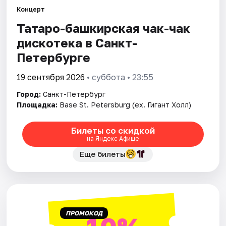
Концерт
Татаро-башкирская чак-чак
Города
дискотека в Санкт-
Площадки
Петербурге
Артисты
19 сентября 2026
• суббота • 23:55
Город:
Санкт-Петербург
Рейтинги
Площадка:
Base St. Petersburg (ex. Гигант Холл)
Билеты со скидкой
на Яндекс Афише
Еще билеты
ПРОМОКОД