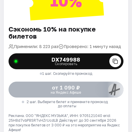
10%
Сэкономь 10% на покупке
билетов
Применили: 8 223 раз
Проверено: 1 минуту назад
DX749988
Скопировать
1 шаг. Скопируйте промокод
от 1 090 ₽
на Яндекс Афише
2 шаг. Выберите билет и примените промокод
до оплаты
Реклама. ООО "ЯНДЕКС МУЗЫКА", ИНН: 9705121040 erid:
25H8d7vbP8SRTvHZrUcdLB
Действует до 30 сентября 2026
при покупке билетов от 3 000 ₽ на это мероприятие на Яндекс
Афише!