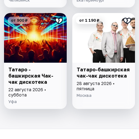
Челябинск
Екатеринбург
от 900 ₽
от 1 190 ₽
Татаро -
Татаро-башкирская
башкирская Чак-
чак-чак дискотека
чак дискотека
28 августа 2026 •
пятница
22 августа 2026 •
суббота
Москва
Уфа