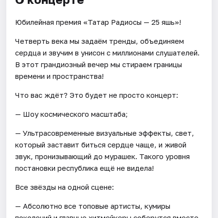
Юбилейная премия «Татар Радиосы — 25 яшь»!
Четверть века мы задаём тренды, объединяем
сердца и звучим в унисон с миллионами слушателей.
В этот грандиозный вечер мы стираем границы
времени и пространства!
Что вас ждёт? Это будет не просто концерт:
— Шоу космического масштаба;
— Ультрасовременные визуальные эффекты, свет,
который заставит биться сердце чаще, и живой
звук, пронизывающий до мурашек. Такого уровня
постановки республика ещё не видела!
Все звёзды на одной сцене:
— Абсолютно все топовые артисты, кумиры
поколений и главные хитмейкеры соберутся вместе.