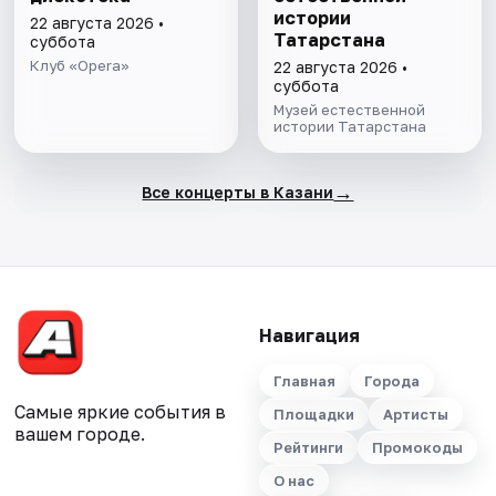
истории
22 августа 2026 •
Татарстана
суббота
Клуб «Opera»
22 августа 2026 •
суббота
Музей естественной
истории Татарстана
→
Все концерты в Казани
Навигация
Главная
Города
Самые яркие события в
Площадки
Артисты
вашем городе.
Рейтинги
Промокоды
О нас