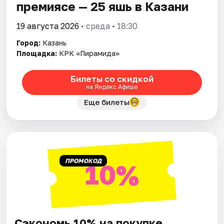
премиясе — 25 яшь в Казани
19 августа 2026
• среда • 18:30
Город:
Казань
Площадка:
КРК «Пирамида»
Билеты со скидкой
на Яндекс Афише
Еще билеты
ПРОМОКОД
10%
Сэкономь 10% на покупке