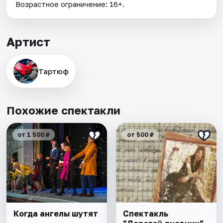
Возрастное ограничение: 16+.
Артист
Тартюф
Похожие спектакли
от 1 500 ₽
от 500 ₽
Когда ангелы шутят
Спектакль