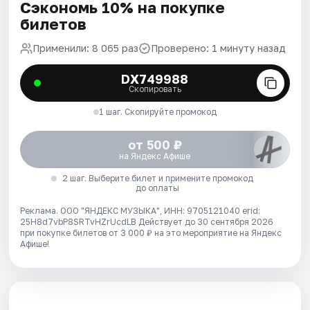
Сэкономь 10% на покупке
билетов
Применили: 8 065 раз
Проверено: 1 минуту назад
DX749988
Скопировать
1 шаг. Скопируйте промокод
от 500 ₽
на Яндекс Афише
2 шаг. Выберите билет и примените промокод
до оплаты
Реклама. ООО "ЯНДЕКС МУЗЫКА", ИНН: 9705121040 erid:
25H8d7vbP8SRTvHZrUcdLB
Действует до 30 сентября 2026
при покупке билетов от 3 000 ₽ на это мероприятие на Яндекс
Афише!