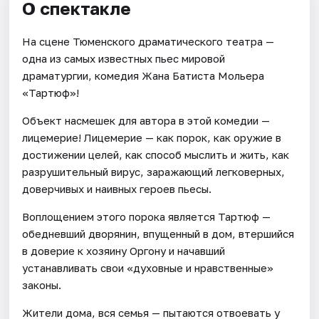
О спектакле
На сцене Тюменского драматического театра —
одна из самых известных пьес мировой
драматургии, комедия Жана Батиста Мольера
«Тартюф»!
Объект насмешек для автора в этой комедии —
лицемерие! Лицемерие — как порок, как оружие в
достижении целей, как способ мыслить и жить, как
разрушительный вирус, заражающий легковерных,
доверчивых и наивных героев пьесы.
Воплощением этого порока является Тартюф —
обедневший дворянин, впущенный в дом, втершийся
в доверие к хозяину Оргону и начавший
устанавливать свои «духовные и нравственные»
законы.
Жители дома, вся семья — пытаются отвоевать у