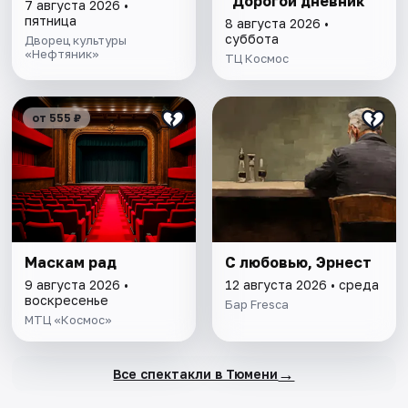
"Дорогой дневник"
7 августа 2026 •
пятница
8 августа 2026 •
суббота
Дворец культуры
«Нефтяник»
ТЦ Космос
от 555 ₽
Маскам рад
С любовью, Эрнест
9 августа 2026 •
12 августа 2026 • среда
воскресенье
Бар Fresca
МТЦ «Космос»
→
Все спектакли в Тюмени