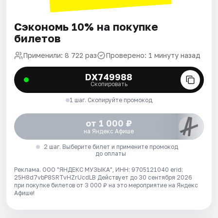
Сэкономь 10% на покупке
билетов
Применили: 8 722 раз
Проверено: 1 минуту назад
DX749988
Скопировать
1 шаг. Скопируйте промокод
от 1 000 ₽
на Яндекс Афише
2 шаг. Выберите билет и примените промокод
до оплаты
Реклама. ООО "ЯНДЕКС МУЗЫКА", ИНН: 9705121040 erid:
25H8d7vbP8SRTvHZrUcdLB
Действует до 30 сентября 2026
при покупке билетов от 3 000 ₽ на это мероприятие на Яндекс
Афише!