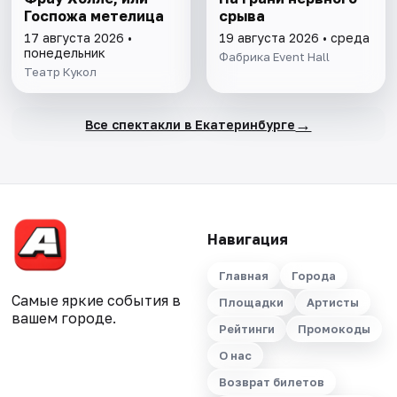
Госпожа метелица
срыва
17 августа 2026 •
19 августа 2026 • среда
понедельник
Фабрика Event Hall
Театр Кукол
→
Все спектакли в Екатеринбурге
Навигация
Главная
Города
Самые яркие события в
Площадки
Артисты
вашем городе.
Рейтинги
Промокоды
О нас
Возврат билетов