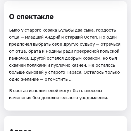
О спектакле
Было у старого козака Бульбы два сына, гордость
отца — младший Андрий и старший Остап. Но один
предпочел выбрать себе другую судьбу — отречься
от отца, брата и Родины ради прекрасной польской
панночки. Другой остался добрым козаком, но был
схвачен поляками и публично казнен. Не осталось
больше сыновей у старого Тараса. Осталось только
одно желание — отомстить ...
В состав исполнителей могут быть внесены
изменения без дополнительного уведомления.