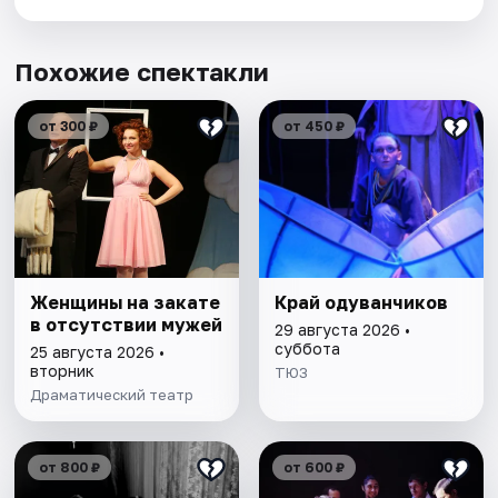
Похожие спектакли
от 300 ₽
от 450 ₽
Женщины на закате
Край одуванчиков
в отсутствии мужей
29 августа 2026 •
суббота
25 августа 2026 •
вторник
ТЮЗ
Драматический театр
от 800 ₽
от 600 ₽