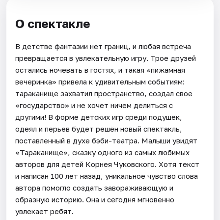
О спектакле
В детстве фантазии нет границ, и любая встреча
превращается в увлекательную игру. Трое друзей
остались ночевать в гостях, и такая «пижамная
вечеринка» привела к удивительным событиям:
тараканище захватил пространство, создал свое
«государство» и не хочет ничем делиться с
другими! В форме детских игр среди подушек,
одеял и перьев будет решён новый спектакль,
поставленный в духе бэби-театра. Малыши увидят
«Тараканище», сказку одного из самых любимых
авторов для детей Корнея Чуковского. Хотя текст
и написан 100 лет назад, уникальное чувство слова
автора помогло создать завораживающую и
образную историю. Она и сегодня мгновенно
увлекает ребят.