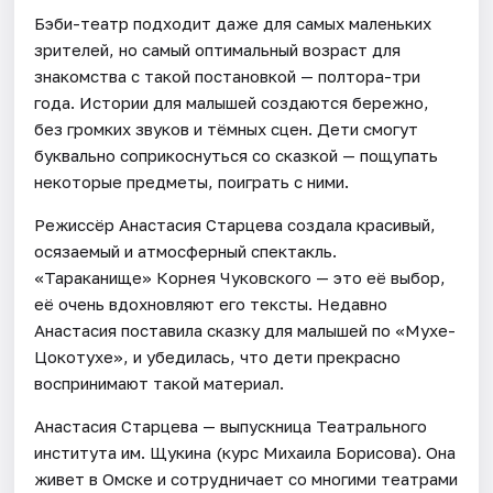
Бэби-театр подходит даже для самых маленьких
зрителей, но самый оптимальный возраст для
знакомства с такой постановкой — полтора-три
года. Истории для малышей создаются бережно,
без громких звуков и тёмных сцен. Дети смогут
буквально соприкоснуться со сказкой — пощупать
некоторые предметы, поиграть с ними.
Режиссёр Анастасия Старцева создала красивый,
осязаемый и атмосферный спектакль.
«Тараканище» Корнея Чуковского — это её выбор,
её очень вдохновляют его тексты. Недавно
Анастасия поставила сказку для малышей по «Мухе-
Цокотухе», и убедилась, что дети прекрасно
воспринимают такой материал.
Анастасия Старцева — выпускница Театрального
института им. Щукина (курс Михаила Борисова). Она
живет в Омске и сотрудничает со многими театрами