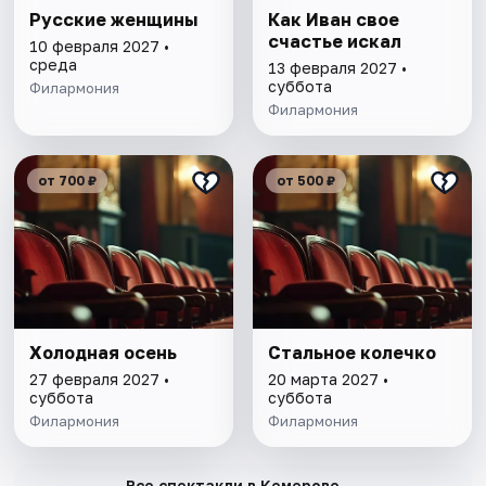
Русские женщины
Как Иван свое
счастье искал
10 февраля 2027 •
среда
13 февраля 2027 •
суббота
Филармония
Филармония
от 700 ₽
от 500 ₽
Холодная осень
Стальное колечко
27 февраля 2027 •
20 марта 2027 •
суббота
суббота
Филармония
Филармония
→
Все спектакли в Кемерове