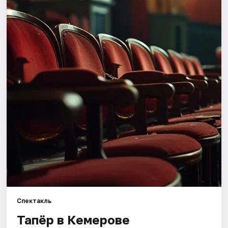
Города
Площадки
Артисты
Рейтинги
Спектакль
Тапёр в Кемерове