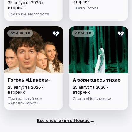
вторник
25 августа 2026 •
вторник
Театр Гоголя
Театр им. Моссовета
от 4 400 ₽
от 500 ₽
Гоголь «Шинель»
А зори здесь тихие
25 августа 2026 •
25 августа 2026 •
вторник
вторник
Театральный дом
Сцена «Мельников»
«Аполлинария»
→
Все спектакли в Москве