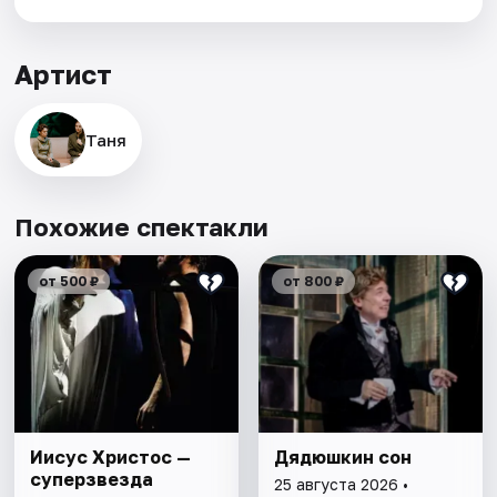
Артист
Таня
Похожие спектакли
от 500 ₽
от 800 ₽
Иисус Христос —
Дядюшкин сон
суперзвезда
25 августа 2026 •