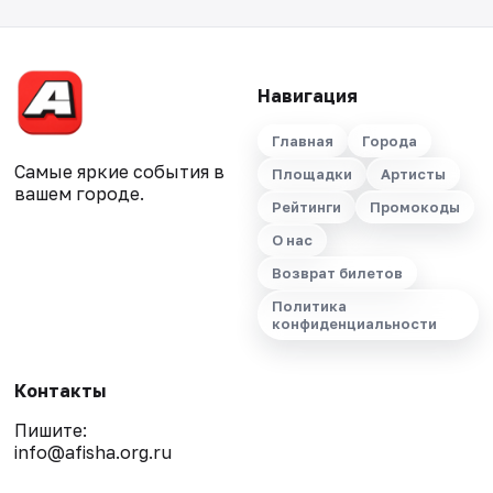
Навигация
Главная
Города
Самые яркие события в
Площадки
Артисты
вашем городе.
Рейтинги
Промокоды
О нас
Возврат билетов
Политика
конфиденциальности
Контакты
Пишите:
info@afisha.org.ru