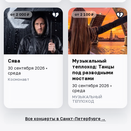
от 2 000 ₽
от 2 100 ₽
Сява
Музыкальный
теплоход: Танцы
30 сентября 2026 •
под разводными
среда
мостами
Космонавт
30 сентября 2026 •
среда
МУЗЫКАЛЬНЫЙ
ТЕПЛОХОД
→
Все концерты в Санкт-Петербурге