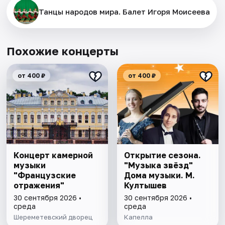
Танцы народов мира. Балет Игоря Моисеева
Похожие концерты
от 400 ₽
от 400 ₽
Концерт камерной
Открытие сезона.
музыки
"Музыка звёзд"
"Французские
Дома музыки. М.
отражения"
Култышев
30 сентября 2026 •
30 сентября 2026 •
среда
среда
Шереметевский дворец
Капелла