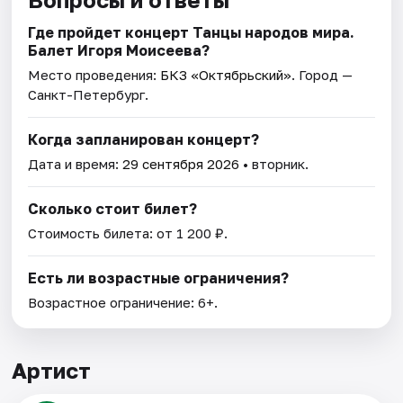
Где пройдет концерт Танцы народов мира.
Балет Игоря Моисеева?
Место проведения:
БКЗ «Октябрьский»
. Город —
Санкт-Петербург.
Когда запланирован концерт?
Дата и время:
29 сентября 2026
• вторник.
Сколько стоит билет?
Стоимость билета: от 1 200 ₽.
Есть ли возрастные ограничения?
Возрастное ограничение: 6+.
Артист