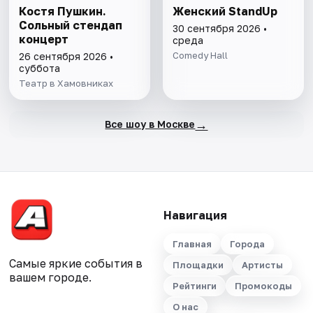
Костя Пушкин.
Женский StandUp
Сольный стендап
30 сентября 2026 •
концерт
среда
Comedy Hall
26 сентября 2026 •
суббота
Театр в Хамовниках
→
Все шоу в Москве
Навигация
Главная
Города
Самые яркие события в
Площадки
Артисты
вашем городе.
Рейтинги
Промокоды
О нас