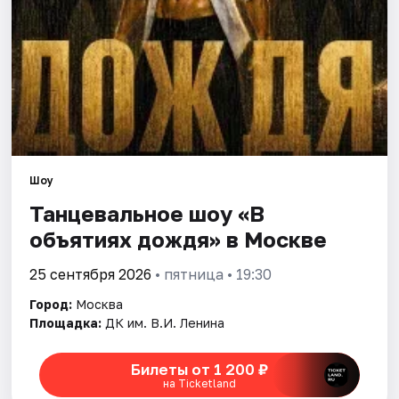
Города
Площадки
Артисты
Рейтинги
Шоу
Танцевальное шоу «В
объятиях дождя» в Москве
25 сентября 2026
• пятница • 19:30
Город:
Москва
Площадка:
ДК им. В.И. Ленина
Билеты от 1 200 ₽
на Ticketland