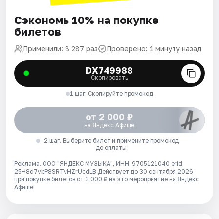
Сэкономь 10% на покупке
билетов
Применили: 8 287 раз
Проверено: 1 минуту назад
DX749988
Скопировать
1 шаг. Скопируйте промокод
от 2 000 ₽
на Яндекс Афише
2 шаг. Выберите билет и примените промокод
до оплаты
Реклама. ООО "ЯНДЕКС МУЗЫКА", ИНН: 9705121040 erid:
25H8d7vbP8SRTvHZrUcdLB
Действует до 30 сентября 2026
при покупке билетов от 3 000 ₽ на это мероприятие на Яндекс
Афише!