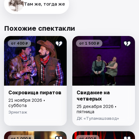
Там же, тогда же
Похожие спектакли
от 400 ₽
от 1 500 ₽
Сокровища пиратов
Свидание на
четверых
21 ноября 2026 •
суббота
25 декабря 2026 •
пятница
Эрмитаж
ДК «Туламашзавод»
от 1 000 ₽
от 400 ₽