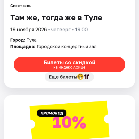
Спектакль
Там же, тогда же в Туле
Города
19 ноября 2026
• четверг • 19:00
Площадки
Город:
Тула
Артисты
Площадка:
Городской концертный зал
Рейтинги
Билеты со скидкой
на Яндекс Афише
Еще билеты
ПРОМОКОД
10%