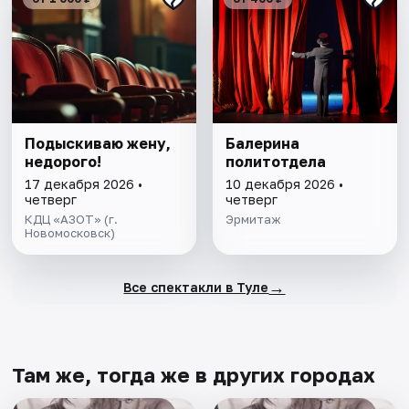
Подыскиваю жену,
Балерина
недорого!
политотдела
17 декабря 2026 •
10 декабря 2026 •
четверг
четверг
КДЦ «АЗОТ» (г.
Эрмитаж
Новомосковск)
→
Все спектакли в Туле
Там же, тогда же в других городах