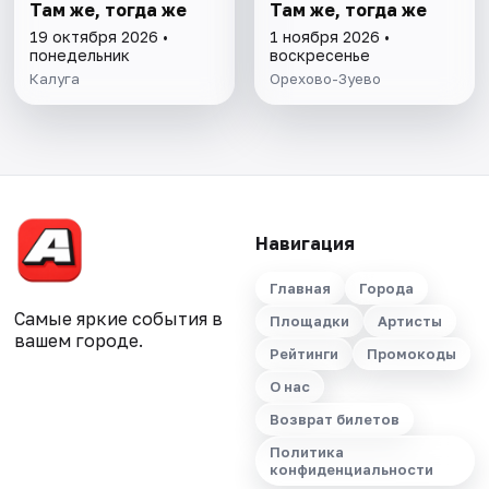
Там же, тогда же
Там же, тогда же
19 октября 2026 •
1 ноября 2026 •
понедельник
воскресенье
Калуга
Орехово-Зуево
Навигация
Главная
Города
Самые яркие события в
Площадки
Артисты
вашем городе.
Рейтинги
Промокоды
О нас
Возврат билетов
Политика
конфиденциальности