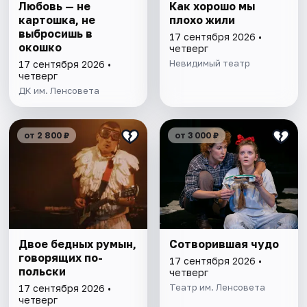
Любовь — не
Как хорошо мы
картошка, не
плохо жили
выбросишь в
17 сентября 2026 •
окошко
четверг
Невидимый театр
17 сентября 2026 •
четверг
ДК им. Ленсовета
от 2 800 ₽
от 3 000 ₽
Двое бедных румын,
Сотворившая чудо
говорящих по-
17 сентября 2026 •
польски
четверг
Театр им. Ленсовета
17 сентября 2026 •
четверг