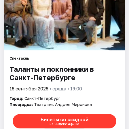
Города
Площадки
Артисты
Рейтинги
Спектакль
Таланты и поклонники в
Санкт-Петербурге
16 сентября 2026
• среда • 19:00
Город:
Санкт-Петербург
Площадка:
Театр им. Андрея Миронова
Билеты со скидкой
на Яндекс Афише