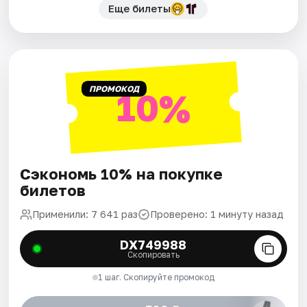
Еще билеты
ПРОМОКОД
10%
Сэкономь 10% на покупке
билетов
Применили: 7 641 раз
Проверено: 1 минуту назад
DX749988
Скопировать
1 шаг. Скопируйте промокод