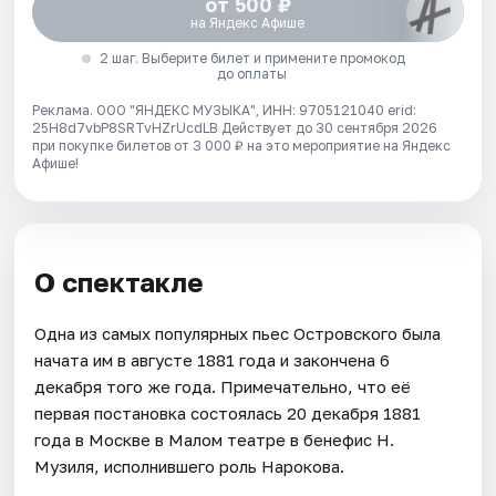
от 500 ₽
на Яндекс Афише
2 шаг. Выберите билет и примените промокод
до оплаты
Реклама. ООО "ЯНДЕКС МУЗЫКА", ИНН: 9705121040 erid:
25H8d7vbP8SRTvHZrUcdLB
Действует до 30 сентября 2026
при покупке билетов от 3 000 ₽ на это мероприятие на Яндекс
Афише!
О спектакле
Одна из самых популярных пьес Островского была
начата им в августе 1881 года и закончена 6
декабря того же года. Примечательно, что её
первая постановка состоялась 20 декабря 1881
года в Москве в Малом театре в бенефис Н.
Музиля, исполнившего роль Нарокова.