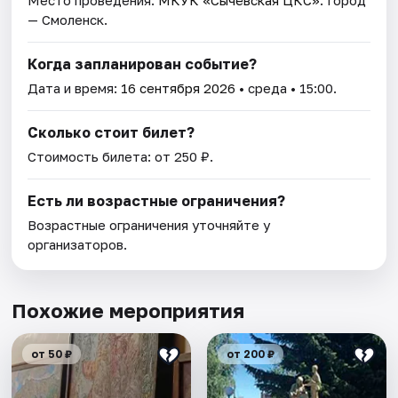
Место проведения:
МКУК «Сычёвская ЦКС»
. Город
— Смоленск.
Когда запланирован событие?
Дата и время:
16 сентября 2026
• среда • 15:00.
Сколько стоит билет?
Стоимость билета: от 250 ₽.
Есть ли возрастные ограничения?
Возрастные ограничения уточняйте у
организаторов.
Похожие мероприятия
от 50 ₽
от 200 ₽