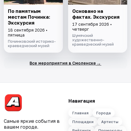
По памятным
Основано на
местам Починка:
фактах. Экскурсия
Экскурсия
17 сентября 2026 •
четверг
18 сентября 2026 •
пятница
Шумячский
художественно-
Починковский историко-
краеведческий музей
краеведческий музей
→
Все мероприятия в Смоленске
Навигация
Главная
Города
Самые яркие события в
Площадки
Артисты
вашем городе.
Рейтинги
Промокоды