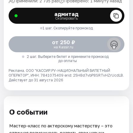
Применили: 2 735 раз
Проверено: 1 минуту назад
адмитад
Скопировать
1 шаг. Скопируйте промокод
от 250 ₽
на Kassir.ru
2 шаг. Выберите билет и примените промокод
до оплаты
Реклама. ООО "КАССИР.РУ-НАЦИОНАЛЬНЫЙ БИЛЕТНЫЙ
ОПЕРАТОР", ИНН: 7841075409 erid: 25H8d7vbP8SRTvHZrUcdLB.
Действует до 31 августа 2026
О событии
Мастер-класс по актерскому мастерству – это
отличная возможность развить свои навыки,