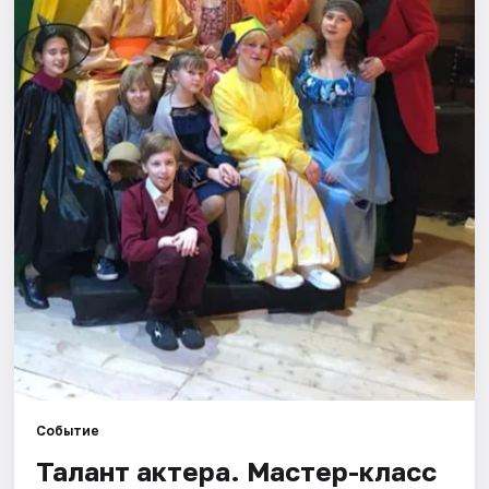
Города
Площадки
Артисты
Рейтинги
Событие
Талант актера. Мастер-класс