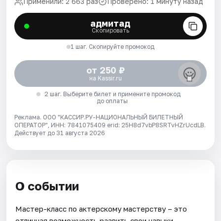
Применили: 2 663 раз
Проверено: 1 минуту назад
адмитад
Скопировать
1 шаг. Скопируйте промокод
от 250 ₽
на Kassir.ru
2 шаг. Выберите билет и примените промокод
до оплаты
Реклама. ООО "КАССИР.РУ-НАЦИОНАЛЬНЫЙ БИЛЕТНЫЙ
ОПЕРАТОР", ИНН: 7841075409 erid: 25H8d7vbP8SRTvHZrUcdLB.
Действует до 31 августа 2026
О событии
Мастер-класс по актерскому мастерству – это
отличная возможность развить свои навыки,