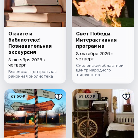
О книге и
Свет Победы.
библиотеке!
Интерактивная
Познавательная
программа
экскурсия
8 октября 2026 •
четверг
8 октября 2026 •
четверг
Смоленский областной
центр народного
Вяземская центральная
творчества
районная библиотека
от 50 ₽
от 100 ₽