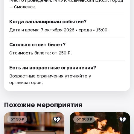
Место проведения:
МКУК «Сычёвская ЦКС»
. Город
— Смоленск.
Когда запланирован событие?
Дата и время:
7 октября 2026
• среда • 15:00.
Сколько стоит билет?
Стоимость билета: от 250 ₽.
Есть ли возрастные ограничения?
Возрастные ограничения уточняйте у
организаторов.
Похожие мероприятия
от 30 ₽
от 300 ₽