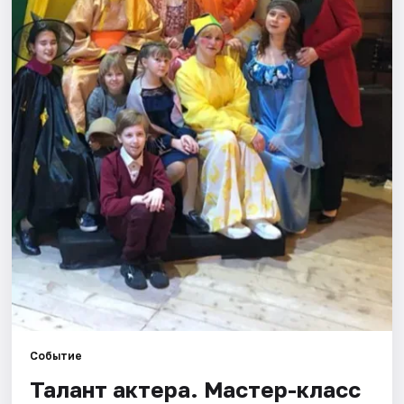
Города
Площадки
Артисты
Рейтинги
Событие
Талант актера. Мастер-класс