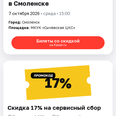
в Смоленске
7 октября 2026
• среда • 15:00
Город:
Смоленск
Площадка:
МКУК «Сычёвская ЦКС»
Билеты со скидкой
на Kassir.ru
ПРОМОКОД
17%
Скидка 17% на сервисный сбор