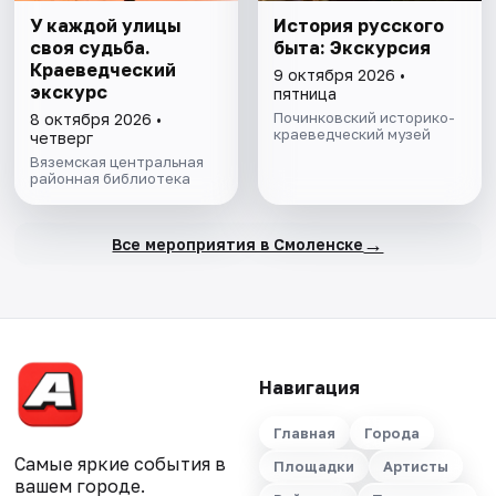
У каждой улицы
История русского
своя судьба.
быта: Экскурсия
Краеведческий
9 октября 2026 •
экскурс
пятница
Починковский историко-
8 октября 2026 •
краеведческий музей
четверг
Вяземская центральная
районная библиотека
→
Все мероприятия в Смоленске
Навигация
Главная
Города
Самые яркие события в
Площадки
Артисты
вашем городе.