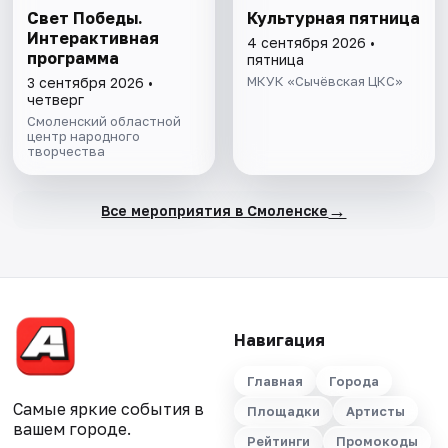
Свет Победы.
Культурная пятница
Интерактивная
4 сентября 2026 •
программа
пятница
МКУК «Сычёвская ЦКС»
3 сентября 2026 •
четверг
Смоленский областной
центр народного
творчества
→
Все мероприятия в Смоленске
Навигация
Главная
Города
Самые яркие события в
Площадки
Артисты
вашем городе.
Рейтинги
Промокоды