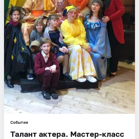
Города
Площадки
Артисты
Рейтинги
Событие
Талант актера. Мастер-класс