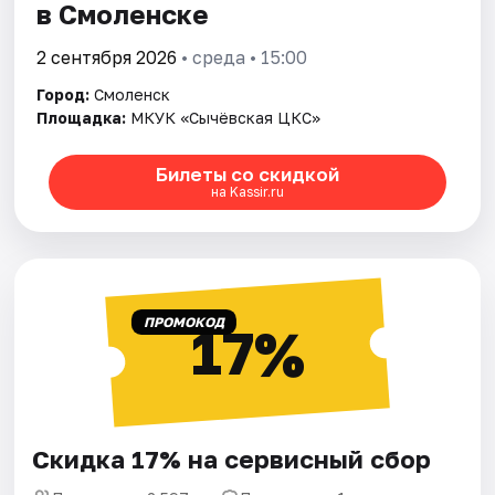
в Смоленске
2 сентября 2026
• среда • 15:00
Город:
Смоленск
Площадка:
МКУК «Сычёвская ЦКС»
Билеты со скидкой
на Kassir.ru
ПРОМОКОД
17%
Скидка 17% на сервисный сбор