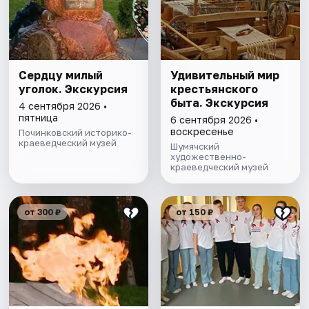
Сердцу милый
Удивительный мир
уголок. Экскурсия
крестьянского
быта. Экскурсия
4 сентября 2026 •
пятница
6 сентября 2026 •
воскресенье
Починковский историко-
краеведческий музей
Шумячский
художественно-
краеведческий музей
от 300 ₽
от 150 ₽