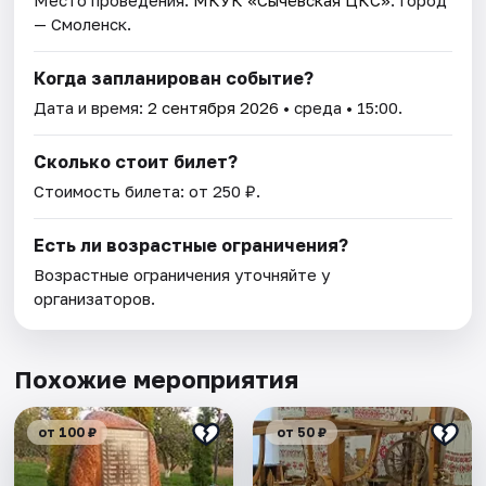
Место проведения:
МКУК «Сычёвская ЦКС»
. Город
— Смоленск.
Когда запланирован событие?
Дата и время:
2 сентября 2026
• среда • 15:00.
Сколько стоит билет?
Стоимость билета: от 250 ₽.
Есть ли возрастные ограничения?
Возрастные ограничения уточняйте у
организаторов.
Похожие мероприятия
от 100 ₽
от 50 ₽