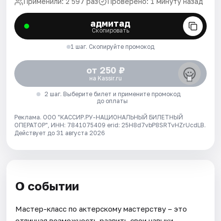
Применили: 2 597 раз
Проверено: 1 минуту назад
адмитад
Скопировать
1 шаг. Скопируйте промокод
от 250 ₽
на Kassir.ru
2 шаг. Выберите билет и примените промокод
до оплаты
Реклама. ООО "КАССИР.РУ-НАЦИОНАЛЬНЫЙ БИЛЕТНЫЙ
ОПЕРАТОР", ИНН: 7841075409 erid: 25H8d7vbP8SRTvHZrUcdLB.
Действует до 31 августа 2026
О событии
Мастер-класс по актерскому мастерству – это
отличная возможность развить свои навыки,