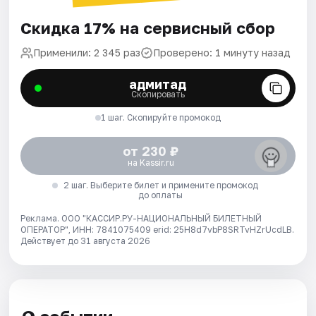
Скидка 17% на сервисный сбор
Применили: 2 345 раз
Проверено: 1 минуту назад
адмитад
Скопировать
1 шаг. Скопируйте промокод
от 230 ₽
на Kassir.ru
2 шаг. Выберите билет и примените промокод
до оплаты
Реклама. ООО "КАССИР.РУ-НАЦИОНАЛЬНЫЙ БИЛЕТНЫЙ
ОПЕРАТОР", ИНН: 7841075409 erid: 25H8d7vbP8SRTvHZrUcdLB.
Действует до 31 августа 2026