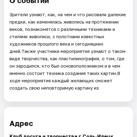
О событии
Зрители узнают, как, на чем и что рисовали далекие
предки, как изменялась живопись на протяжении
веков, познакомятся с различными техниками и
стилями живописи, с полотнами известных
художников прошлого века и сегодняшних
дней.Также участники мероприятия узнают о таком
виде творчества, как пластилинография, о том, где
он зародился, кто был основоположником и в чем
именно состоит техника создания таких картин.В
ходе мероприятия каждый желающих сможет
создать свою неповторимую картину из
Адрес
Клуб досуга и творчества г.Соль-Илецк