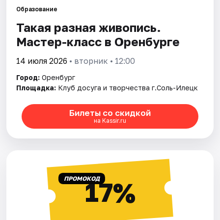
Образование
Такая разная живопись.
Города
Мастер-класс в Оренбурге
Площадки
14 июля 2026
• вторник • 12:00
Артисты
Город:
Оренбург
Площадка:
Клуб досуга и творчества г.Соль-Илецк
Рейтинги
Билеты со скидкой
на Kassir.ru
ПРОМОКОД
17%