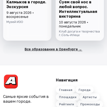
Калмыков в городе.
Суем свой нос в
Экскурсия
любой вопрос.
Интеллектуальная
9 августа 2026 •
викторина
воскресенье
Музей ИЗО
10 августа 2026 •
понедельник
Клуб досуга и творчества
г.Соль-Илецк
→
Все образование в Оренбурге
Навигация
Главная
Города
Самые яркие события в
Площадки
Артисты
вашем городе.
Рейтинги
Промокоды