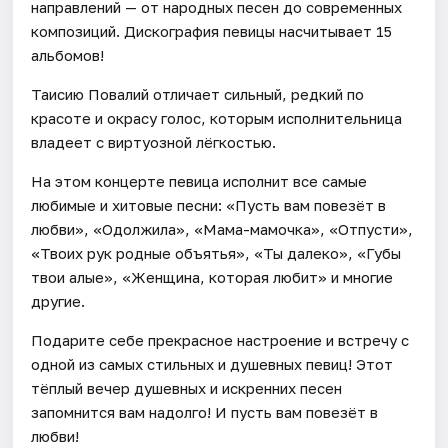
направлений — от народных песен до современных
композиций. Дискография певицы насчитывает 15
альбомов!
Таисию Повалий отличает сильный, редкий по
красоте и окрасу голос, которым исполнительница
владеет с виртуозной лёгкостью.
На этом концерте певица исполнит все самые
любимые и хитовые песни: «Пусть вам повезёт в
любви», «Одолжила», «Мама-мамочка», «Отпусти»,
«Твоих рук родные объятья», «Ты далеко», «Губы
твои алые», «Женщина, которая любит» и многие
другие.
Подарите себе прекрасное настроение и встречу с
одной из самых стильных и душевных певиц! Этот
тёплый вечер душевных и искренних песен
запомнится вам надолго! И пусть вам повезёт в
любви!