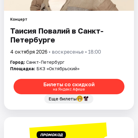
Города
Концерт
Таисия Повалий в Санкт-
Площадки
Петербурге
Артисты
4 октября 2026
• воскресенье • 18:00
Рейтинги
Город:
Санкт-Петербург
Площадка:
БКЗ «Октябрьский»
Билеты со скидкой
на Яндекс Афише
Еще билеты
ПРОМОКОД