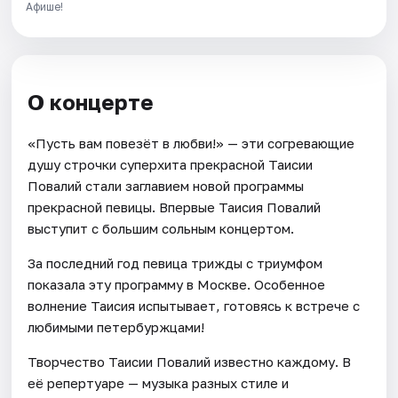
Афише!
О концерте
«Пусть вам повезёт в любви!» — эти согревающие
душу строчки суперхита прекрасной Таисии
Повалий стали заглавием новой программы
прекрасной певицы. Впервые Таисия Повалий
выступит с большим сольным концертом.
За последний год певица трижды с триумфом
показала эту программу в Москве. Особенное
волнение Таисия испытывает, готовясь к встрече с
любимыми петербуржцами!
Творчество Таисии Повалий известно каждому. В
её репертуаре — музыка разных стиле и