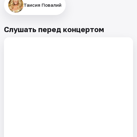
Таисия Повалий
Слушать перед концертом