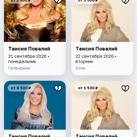
от 1 500 ₽
от 2 000 ₽
Таисия Повалий
Таисия Повалий
21 сентября 2026 •
22 сентября 2026 •
понедельник
вторник
Геленджик
Сочи
от 8 500 ₽
от 1 500 ₽
Таисия Повалий
Таисия Повалий