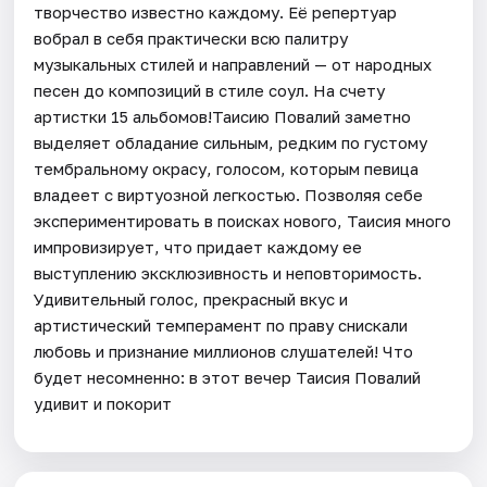
творчество известно каждому. Её репертуар
вобрал в себя практически всю палитру
музыкальных стилей и направлений — от народных
песен до композиций в стиле соул. На счету
артистки 15 альбомов!Таисию Повалий заметно
выделяет обладание сильным, редким по густому
тембральному окрасу, голосом, которым певица
владеет с виртуозной легкостью. Позволяя себе
экспериментировать в поисках нового, Таисия много
импровизирует, что придает каждому ее
выступлению эксклюзивность и неповторимость.
Удивительный голос, прекрасный вкус и
артистический темперамент по праву снискали
любовь и признание миллионов слушателей! Что
будет несомненно: в этот вечер Таисия Повалий
удивит и покорит