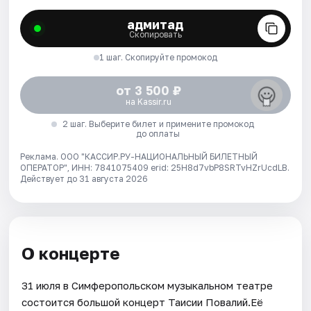
адмитад
Скопировать
1 шаг. Скопируйте промокод
от 3 500 ₽
на Kassir.ru
2 шаг. Выберите билет и примените промокод
до оплаты
Реклама. ООО "КАССИР.РУ-НАЦИОНАЛЬНЫЙ БИЛЕТНЫЙ
ОПЕРАТОР", ИНН: 7841075409 erid: 25H8d7vbP8SRTvHZrUcdLB.
Действует до 31 августа 2026
О концерте
31 июля в Симферопольском музыкальном театре
состоится большой концерт Таисии Повалий.Её