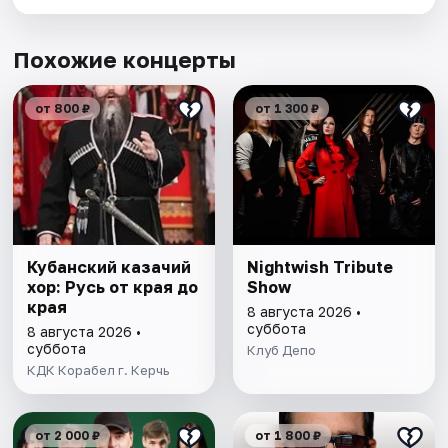
Похожие концерты
от 800 ₽
от 1 300 ₽
Кубанский казачий
Nightwish Tribute
хор: Русь от края до
Show
края
8 августа 2026 •
суббота
8 августа 2026 •
суббота
Клуб Депо
КДК Корабел г. Керчь
от 2 000 ₽
от 1 800 ₽