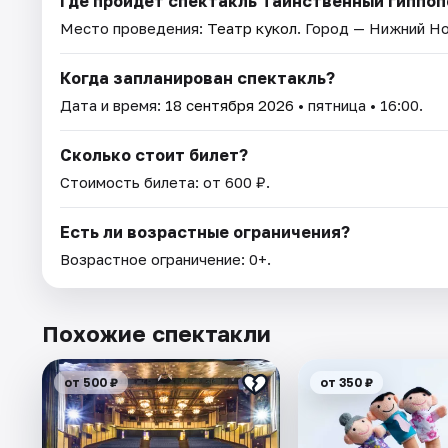
Где пройдет спектакль Таинственный гиппо
Место проведения:
Театр кукол
. Город — Нижний Н
Когда запланирован спектакль?
Дата и время:
18 сентября 2026
• пятница • 16:00.
Сколько стоит билет?
Стоимость билета: от 600 ₽.
Есть ли возрастные ограничения?
Возрастное ограничение: 0+.
Похожие спектакли
от 500 ₽
от 350 ₽