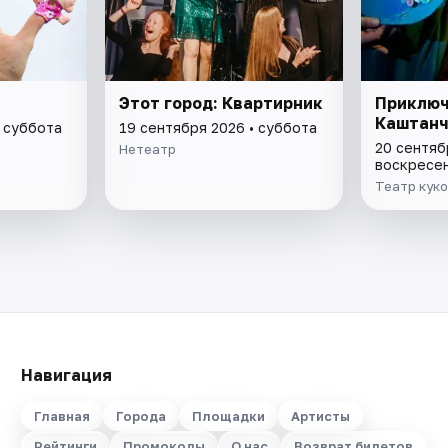
Этот город: Квартирник
Приключ
Каштанч
• суббота
19 сентября 2026 • суббота
20 сентяб
Нетеатр
воскресе
Театр кук
Навигация
Главная
Города
Площадки
Артисты
Рейтинги
Промокоды
О нас
Возврат билетов