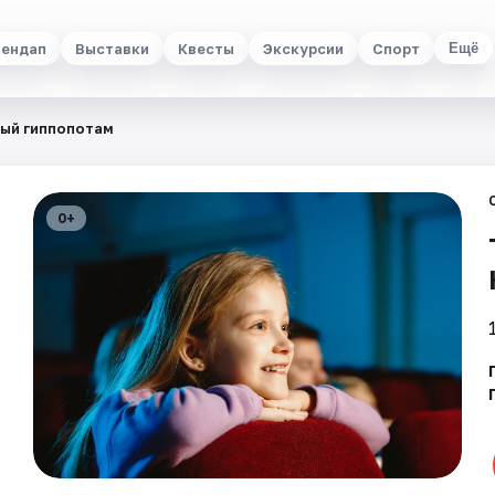
ендап
Выставки
Квесты
Экскурсии
Спорт
Ещё
ый гиппопотам
0+