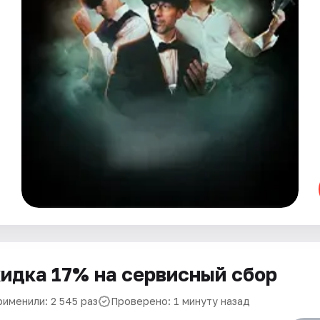
идка 17% на сервисный сбор
рименили: 2 545 раз
Проверено: 1 минуту назад