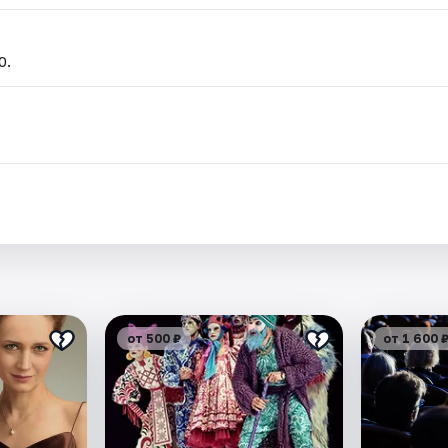
0.
.
от 500 ₽
от 1 600 