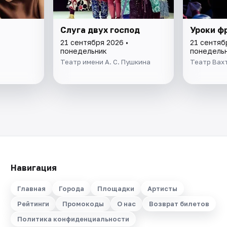
Слуга двух господ
Уроки ф
21 сентября 2026 •
21 сентяб
понедельник
понедель
Театр имени А. С. Пушкина
Театр Вах
Навигация
Главная
Города
Площадки
Артисты
Рейтинги
Промокоды
О нас
Возврат билетов
Политика конфиденциальности