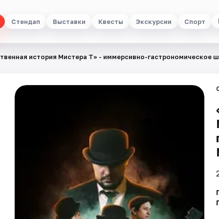
Стендап
Выставки
Квесты
Экскурсии
Спорт
твенная история Мистера Т» - иммерсивно-гастрономическое 