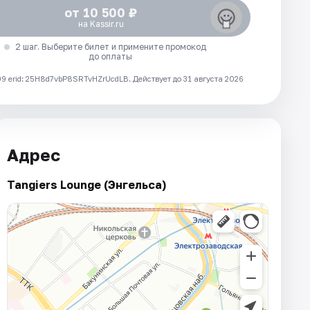
от 10 500 ₽
на Kassir.ru
2 шаг. Выберите билет и примените промокод
до оплаты
 erid: 25H8d7vbP8SRTvHZrUcdLB.
Действует до 31 августа 2026
Адрес
Tangiers Lounge (Энгельса)