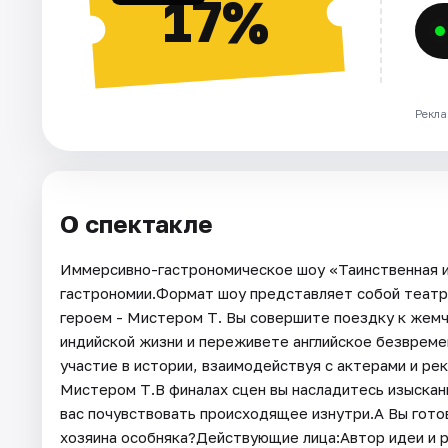
17%
Рекла
О спектакле
Иммерсивно-гастрономическое шоу «Таинственная ис
гастрономии.Формат шоу представляет собой театр
героем - Мистером Т. Вы совершите поездку к жемч
индийской жизни и переживете английское безврем
участие в истории, взаимодействуя с актерами и ре
Мистером Т.В финалах сцен вы насладитесь изыска
вас почувствовать происходящее изнутри.А Вы готов
хозяина особняка?Действующие лица:Автор идеи и 